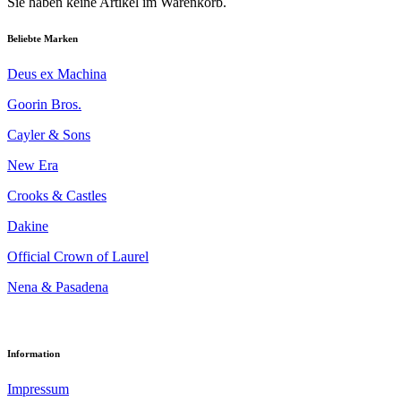
Sie haben keine Artikel im Warenkorb.
Beliebte Marken
Deus ex Machina
Goorin Bros.
Cayler & Sons
New Era
Crooks & Castles
Dakine
Official Crown of Laurel
Nena & Pasadena
Information
Impressum