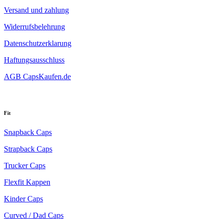
Versand und zahlung
Widerrufsbelehrung
Datenschutzerklarung
Haftungsausschluss
AGB CapsKaufen.de
Fit
Snapback Caps
Strapback Caps
Trucker Caps
Flexfit Kappen
Kinder Caps
Curved / Dad Caps