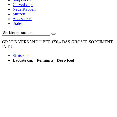
Curved caps
Neue Kappen
Mützen
Accessories
[Sale]
GRATIS VERSAND ÜBER €50,-
DAS GRÖßTE SORTIMENT
IN DU
Startseite
|
Lacoste cap - Pennants - Deep Red