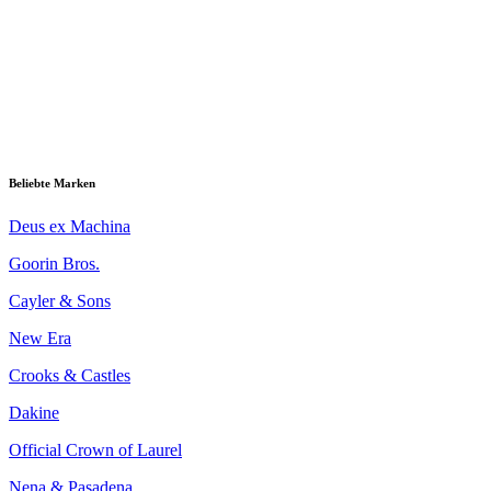
Beliebte Marken
Deus ex Machina
Goorin Bros.
Cayler & Sons
New Era
Crooks & Castles
Dakine
Official Crown of Laurel
Nena & Pasadena