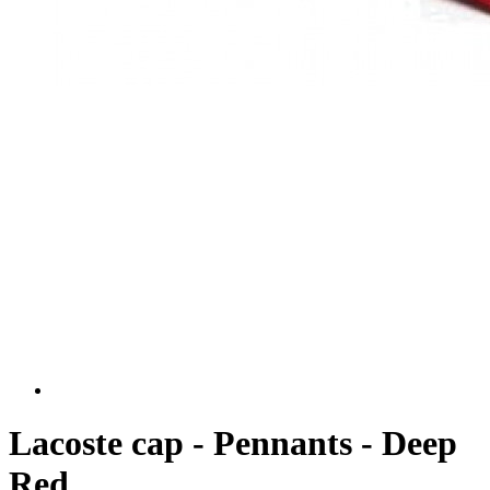
Lacoste cap - Pennants - Deep
Red