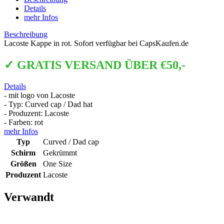
Details
mehr Infos
Beschreibung
Lacoste Kappe in rot. Sofort verfügbar bei CapsKaufen.de
✓ GRATIS VERSAND ÜBER €50,-
Details
- mit logo von Lacoste
- Typ: Curved cap / Dad hat
- Produzent: Lacoste
- Farben: rot
mehr Infos
Typ
Curved / Dad cap
Schirm
Gekrümmt
Größen
One Size
Produzent
Lacoste
Verwandt