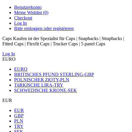
Benutzerkonto
Meine Wishlist (0)
Checkout
Log In
Bitte einloggen oder registrieren
Caps Kaufen ist der Spezialist für Caps | Snapbacks | Strapbacks |
Fitted Caps | Flexfit Caps | Trucker Caps | 5 panel Caps
Log In
EURO
EURO
BRITISCHES PFUND STERLING-GBP
POLNISCHER ZłOTY-PLN
TüRKISCHE LIRA-TRY
SCHWEDISCHE KRONE-SEK
EUR
EUR
GBP
PLN
TRY
SEK