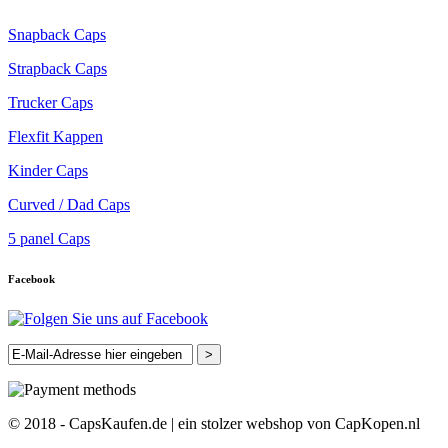
Snapback Caps
Strapback Caps
Trucker Caps
Flexfit Kappen
Kinder Caps
Curved / Dad Caps
5 panel Caps
Facebook
>
© 2018 - CapsKaufen.de | ein stolzer webshop von CapKopen.nl