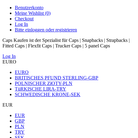
Benutzerkonto
Meine Wishlist (0)
Checkout
Log In
Bitte einloggen oder registrieren
Caps Kaufen ist der Spezialist für Caps | Snapbacks | Strapbacks |
Fitted Caps | Flexfit Caps | Trucker Caps | 5 panel Caps
Log In
EURO
EURO
BRITISCHES PFUND STERLING-GBP
POLNISCHER ZłOTY-PLN
TüRKISCHE LIRA-TRY
SCHWEDISCHE KRONE-SEK
EUR
EUR
GBP
PLN
TRY
SEK