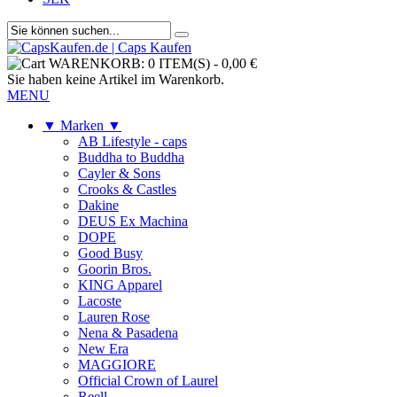
WARENKORB:
0 ITEM(S)
-
0,00 €
Sie haben keine Artikel im Warenkorb.
MENU
▼ Marken ▼
AB Lifestyle - caps
Buddha to Buddha
Cayler & Sons
Crooks & Castles
Dakine
DEUS Ex Machina
DOPE
Good Busy
Goorin Bros.
KING Apparel
Lacoste
Lauren Rose
Nena & Pasadena
New Era
MAGGIORE
Official Crown of Laurel
Reell