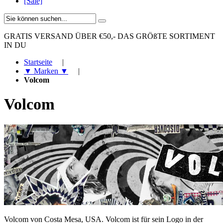
[Sale]
GRATIS VERSAND ÜBER €50,-
DAS GRÖßTE SORTIMENT
IN DU
Startseite
|
▼ Marken ▼
|
Volcom
Volcom
Volcom von Costa Mesa, USA. Volcom ist für sein Logo in der