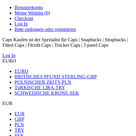
Benutzerkonto
Meine Wishlist (0)
Checkout
Log In
Bitte einloggen oder registrieren
Caps Kaufen ist der Spezialist für Caps | Snapbacks | Strapbacks |
Fitted Caps | Flexfit Caps | Trucker Caps | 5 panel Caps
Log In
EURO
EURO
BRITISCHES PFUND STERLING-GBP
POLNISCHER ZłOTY-PLN
TüRKISCHE LIRA-TRY
SCHWEDISCHE KRONE-SEK
EUR
EUR
GBP
PLN
TRY
SEK