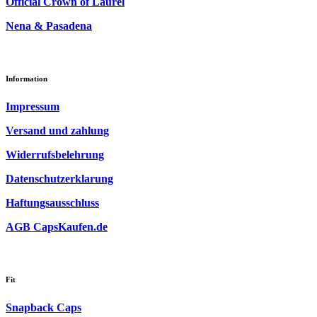
Official Crown of Laurel
Nena & Pasadena
Information
Impressum
Versand und zahlung
Widerrufsbelehrung
Datenschutzerklarung
Haftungsausschluss
AGB CapsKaufen.de
Fit
Snapback Caps