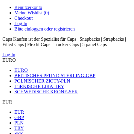
Benutzerkonto
Meine Wishlist (0)
Checkout
Log In
Bitte einloggen oder registrieren
Caps Kaufen ist der Spezialist für Caps | Snapbacks | Strapbacks |
Fitted Caps | Flexfit Caps | Trucker Caps | 5 panel Caps
Log In
EURO
EURO
BRITISCHES PFUND STERLING-GBP
POLNISCHER ZłOTY-PLN
TüRKISCHE LIRA-TRY
SCHWEDISCHE KRONE-SEK
EUR
EUR
GBP
PLN
TRY
SEK