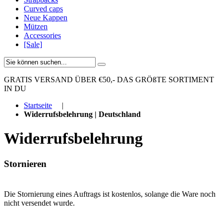
Curved caps
Neue Kappen
Mützen
Accessories
[Sale]
GRATIS VERSAND ÜBER €50,-
DAS GRÖßTE SORTIMENT
IN DU
Startseite
|
Widerrufsbelehrung | Deutschland
Widerrufsbelehrung
Stornieren
Die Stornierung eines Auftrags ist kostenlos, solange die Ware noch
nicht versendet wurde.