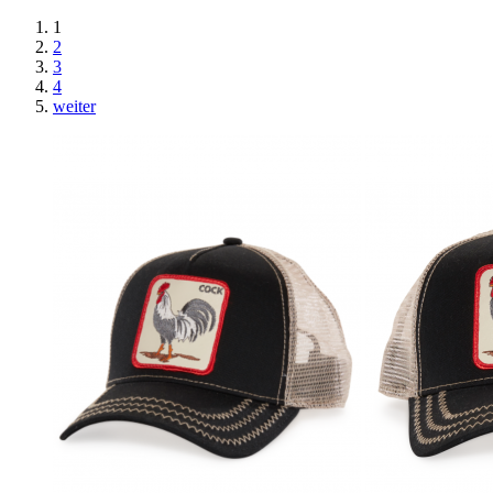
1
2
3
4
weiter