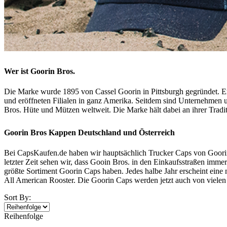
Wer ist Goorin Bros.
Die Marke wurde 1895 von Cassel Goorin in Pittsburgh gegründet. 
und eröffneten Filialen in ganz Amerika. Seitdem sind Unternehmen u
Bros. Hüte und Mützen weltweit. Die Marke hält dabei an ihrer Tradi
Goorin Bros Kappen Deutschland und Österreich
Bei CapsKaufen.de haben wir hauptsächlich Trucker Caps von Goorin 
letzter Zeit sehen wir, dass Gooin Bros. in den Einkaufsstraßen immer
größte Sortiment Goorin Caps haben. Jedes halbe Jahr erscheint ein
All American Rooster. Die Goorin Caps werden jetzt auch von vielen
Sort By:
Reihenfolge