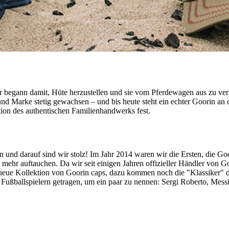
Er begann damit, Hüte herzustellen und sie vom Pferdewagen aus zu 
nd Marke stetig gewachsen – und bis heute steht ein echter Goorin an 
tion des authentischen Familienhandwerks fest.
und darauf sind wir stolz! Im Jahr 2014 waren wir die Ersten, die Go
 mehr auftauchen. Da wir seit einigen Jahren offizieller Händler von G
e neue Kollektion von Goorin caps, dazu kommen noch die "Klassiker"
 Fußballspielern getragen, um ein paar zu nennen: Sergi Roberto, Mes