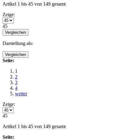
Artikel 1 bis 45 von 149 gesamt
Zeige:
45
Vergleichen
Darstellung als:
Vergleichen
Seite:
1
2
3
4
weiter
Zeige:
45
Artikel 1 bis 45 von 149 gesamt
Seite: