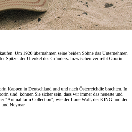
verkaufen. Um 1920 übernahmen seine beiden Söhne das Unternehmen
der Spitze: der Urenkel des Gründers. Inzwischen vertreibt Goorin
orin Kappen in Deutschland und und nach Österreichdie brachten. In
oorin sind, können Sie sicher sein, dass wir immer das neueste und
 der "Animal farm Collection", wie der Lone Wolf, der KING und der
si und Neymar.