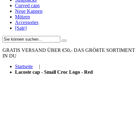
Curved caps
Neue Kappen
Mützen
Accessories
[Sale]
GRATIS VERSAND ÜBER €50,-
DAS GRÖßTE SORTIMENT
IN DU
Startseite
|
Lacoste cap - Small Croc Logo - Red