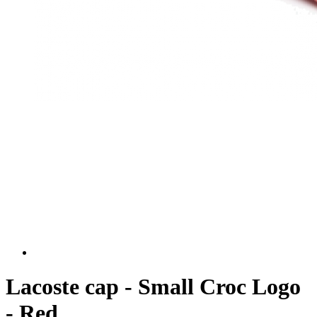
Lacoste cap - Small Croc Logo
- Red