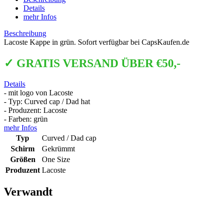
Details
mehr Infos
Beschreibung
Lacoste Kappe in grün. Sofort verfügbar bei CapsKaufen.de
✓ GRATIS VERSAND ÜBER €50,-
Details
- mit logo von Lacoste
- Typ: Curved cap / Dad hat
- Produzent: Lacoste
- Farben: grün
mehr Infos
Typ
Curved / Dad cap
Schirm
Gekrümmt
Größen
One Size
Produzent
Lacoste
Verwandt