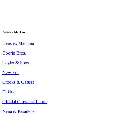
Beliebte Marken
Deus ex Machina
Goorin Bros.
Cayler & Sons
New Era
Crooks & Castles
Dakine
Official Crown of Laurel
Nena & Pasadena