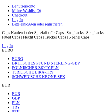
Benutzerkonto
Meine Wishlist (0)
Checkout
Log In
Bitte einloggen oder registrieren
Caps Kaufen ist der Spezialist für Caps | Snapbacks | Strapbacks |
Fitted Caps | Flexfit Caps | Trucker Caps | 5 panel Caps
Log In
EURO
EURO
BRITISCHES PFUND STERLING-GBP
POLNISCHER ZłOTY-PLN
TüRKISCHE LIRA-TRY
SCHWEDISCHE KRONE-SEK
EUR
EUR
GBP
PLN
TRY
SEK