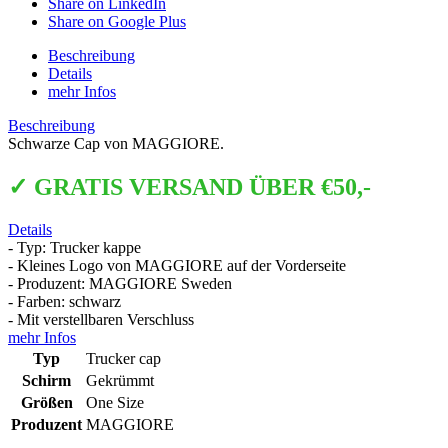
Share on LinkedIn
Share on Google Plus
Beschreibung
Details
mehr Infos
Beschreibung
Schwarze Cap von MAGGIORE.
✓ GRATIS VERSAND ÜBER €50,-
Details
- Typ: Trucker kappe
- Kleines Logo von MAGGIORE auf der Vorderseite
- Produzent: MAGGIORE Sweden
- Farben: schwarz
- Mit verstellbaren Verschluss
mehr Infos
Typ
Trucker cap
Schirm
Gekrümmt
Größen
One Size
Produzent
MAGGIORE