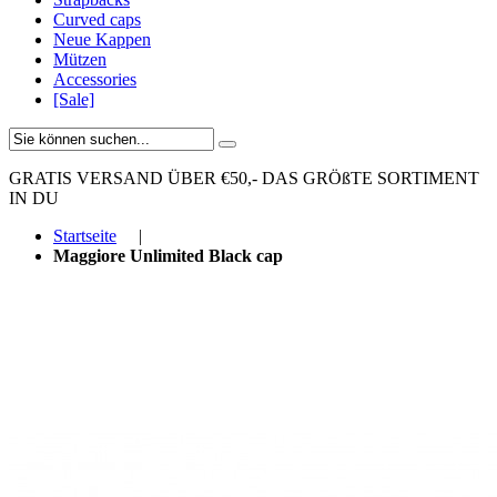
Curved caps
Neue Kappen
Mützen
Accessories
[Sale]
GRATIS VERSAND ÜBER €50,-
DAS GRÖßTE SORTIMENT
IN DU
Startseite
|
Maggiore Unlimited Black cap