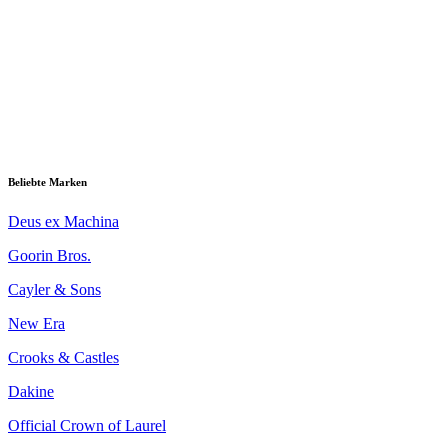
Beliebte Marken
Deus ex Machina
Goorin Bros.
Cayler & Sons
New Era
Crooks & Castles
Dakine
Official Crown of Laurel