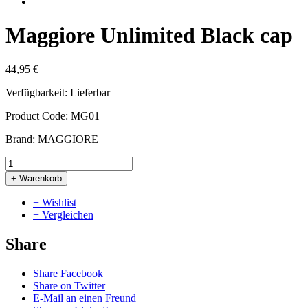
Maggiore Unlimited Black cap
44,95 €
Verfügbarkeit:
Lieferbar
Product Code:
MG01
Brand:
MAGGIORE
+ Warenkorb
+ Wishlist
+ Vergleichen
Share
Share Facebook
Share on Twitter
E-Mail an einen Freund