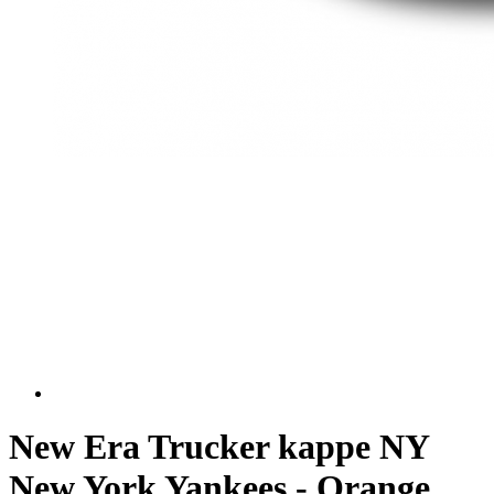
New Era Trucker kappe NY
New York Yankees - Orange