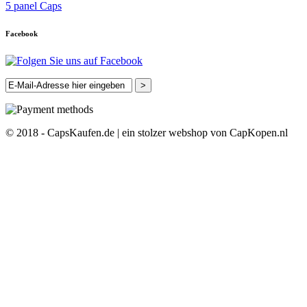
5 panel Caps
Facebook
>
© 2018 - CapsKaufen.de | ein stolzer webshop von CapKopen.nl