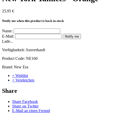
25,95 €
Notify me when this product is back in stock
Name:
E-Mail:
Notify me
Lade...
Verfügbarkeit:
Ausverkauft
Product Code:
NE160
Brand:
New Era
+ Wishlist
+ Vergleichen
Share
Share Facebook
Share on Twitter
E-Mail an einen Freund