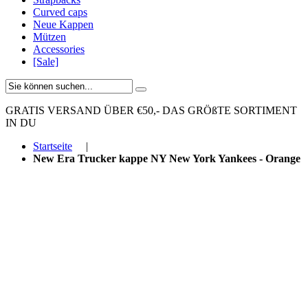
Curved caps
Neue Kappen
Mützen
Accessories
[Sale]
GRATIS VERSAND ÜBER €50,-
DAS GRÖßTE SORTIMENT
IN DU
Startseite
|
New Era Trucker kappe NY New York Yankees - Orange