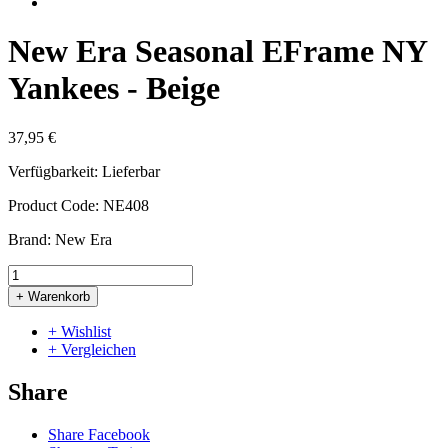
New Era Seasonal EFrame NY
Yankees - Beige
37,95 €
Verfügbarkeit:
Lieferbar
Product Code:
NE408
Brand:
New Era
+ Warenkorb
+ Wishlist
+ Vergleichen
Share
Share Facebook