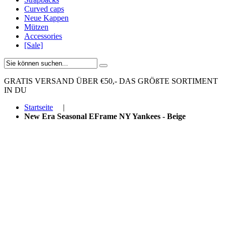
Curved caps
Neue Kappen
Mützen
Accessories
[Sale]
GRATIS VERSAND ÜBER €50,-
DAS GRÖßTE SORTIMENT
IN DU
Startseite
|
New Era Seasonal EFrame NY Yankees - Beige