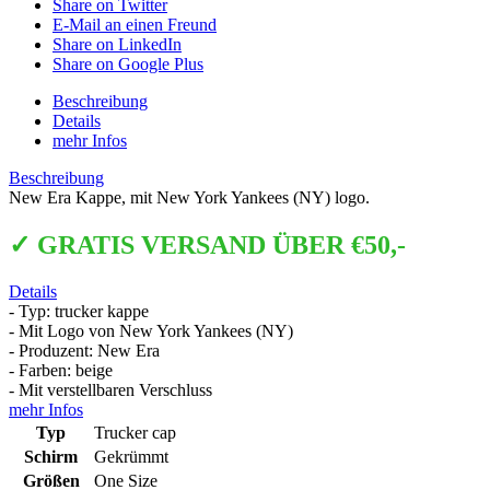
Share on Twitter
E-Mail an einen Freund
Share on LinkedIn
Share on Google Plus
Beschreibung
Details
mehr Infos
Beschreibung
New Era Kappe, mit New York Yankees (NY) logo.
✓ GRATIS VERSAND ÜBER €50,-
Details
- Typ: trucker kappe
- Mit Logo von New York Yankees (NY)
- Produzent: New Era
- Farben: beige
- Mit verstellbaren Verschluss
mehr Infos
Typ
Trucker cap
Schirm
Gekrümmt
Größen
One Size