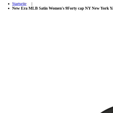
Startseite
|
New Era MLB Satin Women's 9Forty cap NY New York Ya