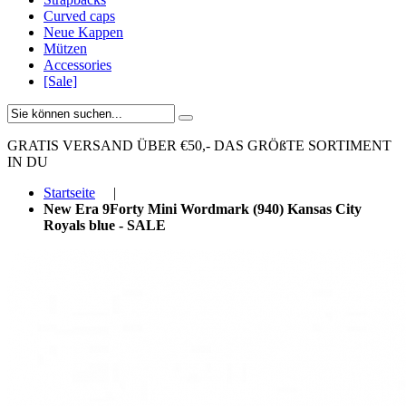
Curved caps
Neue Kappen
Mützen
Accessories
[Sale]
GRATIS VERSAND ÜBER €50,-
DAS GRÖßTE SORTIMENT
IN DU
Startseite
|
New Era 9Forty Mini Wordmark (940) Kansas City
Royals blue - SALE