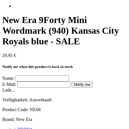
New Era 9Forty Mini
Wordmark (940) Kansas City
Royals blue - SALE
29,95 €
Notify me when this product is back in stock
Name:
E-Mail:
Notify me
Lade...
Verfügbarkeit:
Ausverkauft
Product Code:
NE68
Brand:
New Era