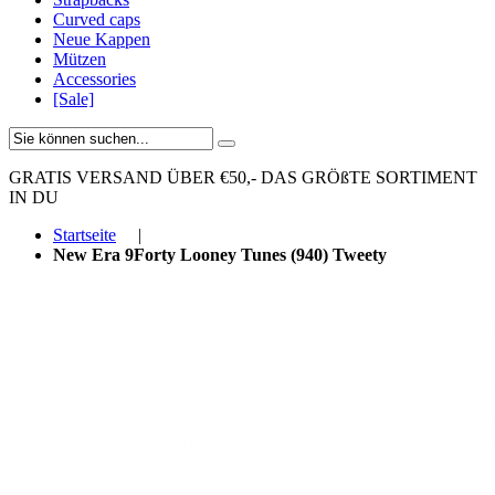
Curved caps
Neue Kappen
Mützen
Accessories
[Sale]
GRATIS VERSAND ÜBER €50,-
DAS GRÖßTE SORTIMENT
IN DU
Startseite
|
New Era 9Forty Looney Tunes (940) Tweety