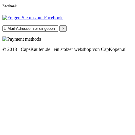
Facebook
>
© 2018 - CapsKaufen.de | ein stolzer webshop von CapKopen.nl