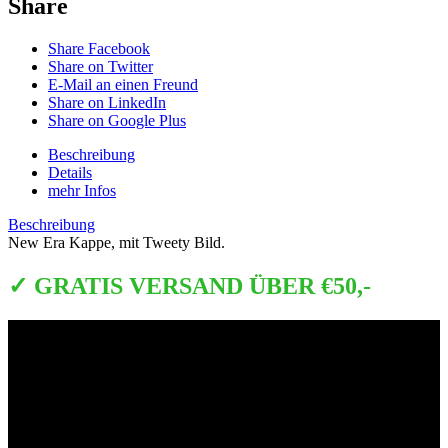
Share
Share Facebook
Share on Twitter
E-Mail an einen Freund
Share on LinkedIn
Share on Google Plus
Beschreibung
Details
mehr Infos
Beschreibung
New Era Kappe, mit Tweety Bild.
✓ GRATIS VERSAND ÜBER €50,-