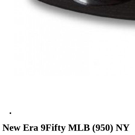
New Era 9Fifty MLB (950) NY