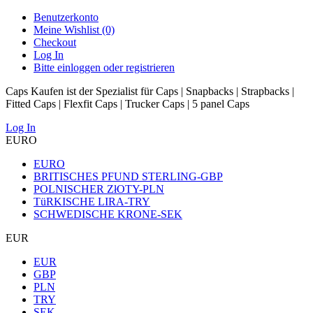
Benutzerkonto
Meine Wishlist (0)
Checkout
Log In
Bitte einloggen oder registrieren
Caps Kaufen ist der Spezialist für Caps | Snapbacks | Strapbacks |
Fitted Caps | Flexfit Caps | Trucker Caps | 5 panel Caps
Log In
EURO
EURO
BRITISCHES PFUND STERLING-GBP
POLNISCHER ZłOTY-PLN
TüRKISCHE LIRA-TRY
SCHWEDISCHE KRONE-SEK
EUR
EUR
GBP
PLN
TRY
SEK