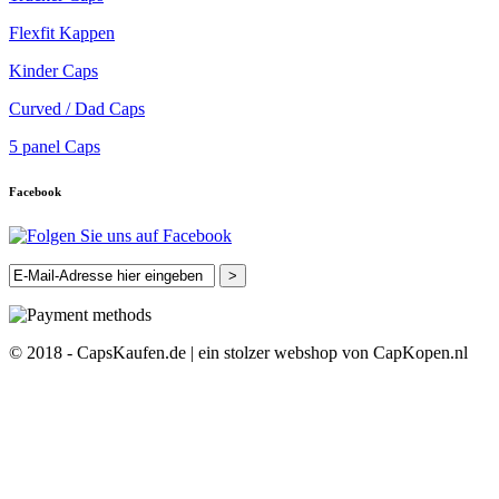
Flexfit Kappen
Kinder Caps
Curved / Dad Caps
5 panel Caps
Facebook
>
© 2018 - CapsKaufen.de | ein stolzer webshop von CapKopen.nl