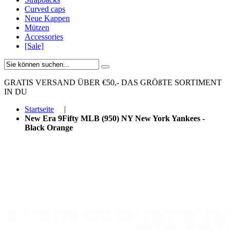
Curved caps
Neue Kappen
Mützen
Accessories
[Sale]
GRATIS VERSAND ÜBER €50,-
DAS GRÖßTE SORTIMENT
IN DU
Startseite
|
New Era 9Fifty MLB (950) NY New York Yankees -
Black Orange