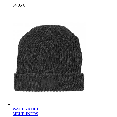
34,95 €
WARENKORB
MEHR INFOS