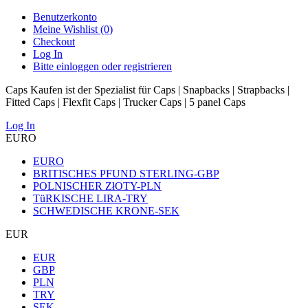
Benutzerkonto
Meine Wishlist (0)
Checkout
Log In
Bitte einloggen oder registrieren
Caps Kaufen ist der Spezialist für Caps | Snapbacks | Strapbacks |
Fitted Caps | Flexfit Caps | Trucker Caps | 5 panel Caps
Log In
EURO
EURO
BRITISCHES PFUND STERLING-GBP
POLNISCHER ZłOTY-PLN
TüRKISCHE LIRA-TRY
SCHWEDISCHE KRONE-SEK
EUR
EUR
GBP
PLN
TRY
SEK