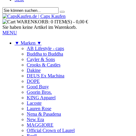
WARENKORB:
0 ITEM(S)
-
0,00 €
Sie haben keine Artikel im Warenkorb.
MENU
▼ Marken ▼
AB Lifestyle - caps
Buddha to Buddha
Cayler & Sons
Crooks & Castles
Dakine
DEUS Ex Machina
DOPE
Good Busy
Goorin Bros.
KING Apparel
Lacoste
Lauren Rose
Nena & Pasadena
New Era
MAGGIORE
Official Crown of Laurel
Reell