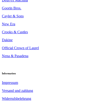
Deus ex Machina
Goorin Bros.
Cayler & Sons
New Era
Crooks & Castles
Dakine
Official Crown of Laurel
Nena & Pasadena
Information
Impressum
Versand und zahlung
Widerrufsbelehrung