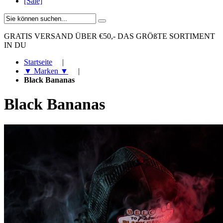
[Sale]
GRATIS VERSAND ÜBER €50,-
DAS GRÖßTE SORTIMENT
IN DU
Startseite
|
▼ Marken ▼
|
Black Bananas
Black Bananas