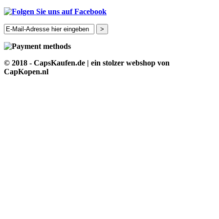
>
© 2018 - CapsKaufen.de | ein stolzer webshop von
CapKopen.nl