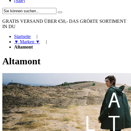
[Sale]
GRATIS VERSAND ÜBER €50,-
DAS GRÖßTE SORTIMENT
IN DU
Startseite
|
▼ Marken ▼
|
Altamont
Altamont