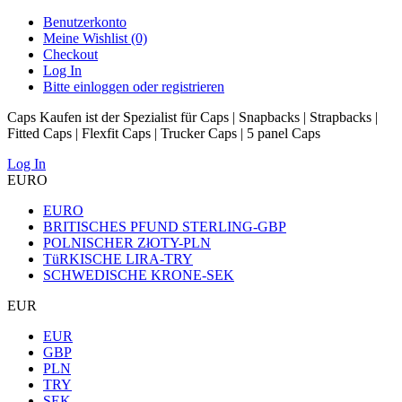
Benutzerkonto
Meine Wishlist (0)
Checkout
Log In
Bitte einloggen oder registrieren
Caps Kaufen ist der Spezialist für Caps | Snapbacks | Strapbacks |
Fitted Caps | Flexfit Caps | Trucker Caps | 5 panel Caps
Log In
EURO
EURO
BRITISCHES PFUND STERLING-GBP
POLNISCHER ZłOTY-PLN
TüRKISCHE LIRA-TRY
SCHWEDISCHE KRONE-SEK
EUR
EUR
GBP
PLN
TRY
SEK