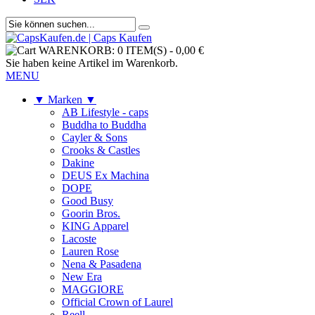
WARENKORB:
0 ITEM(S)
-
0,00 €
Sie haben keine Artikel im Warenkorb.
MENU
▼ Marken ▼
AB Lifestyle - caps
Buddha to Buddha
Cayler & Sons
Crooks & Castles
Dakine
DEUS Ex Machina
DOPE
Good Busy
Goorin Bros.
KING Apparel
Lacoste
Lauren Rose
Nena & Pasadena
New Era
MAGGIORE
Official Crown of Laurel
Reell