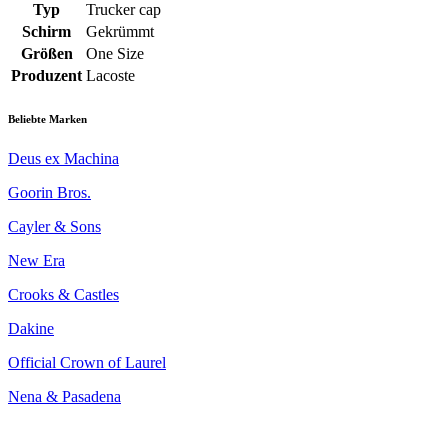
Typ
Trucker cap
Schirm
Gekrümmt
Größen
One Size
Produzent
Lacoste
Beliebte Marken
Deus ex Machina
Goorin Bros.
Cayler & Sons
New Era
Crooks & Castles
Dakine
Official Crown of Laurel
Nena & Pasadena