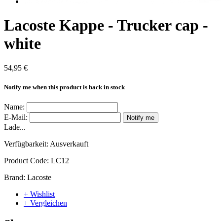
Lacoste Kappe - Trucker cap -
white
54,95 €
Notify me when this product is back in stock
Name:
E-Mail:
Notify me
Lade...
Verfügbarkeit:
Ausverkauft
Product Code:
LC12
Brand:
Lacoste
+ Wishlist
+ Vergleichen