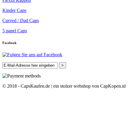
Flexfit Kappen
Kinder Caps
Curved / Dad Caps
5 panel Caps
Facebook
>
© 2018 - CapsKaufen.de | ein stolzer webshop von CapKopen.nl