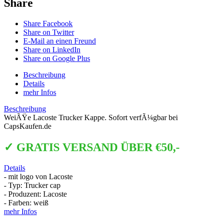
Share
Share Facebook
Share on Twitter
E-Mail an einen Freund
Share on LinkedIn
Share on Google Plus
Beschreibung
Details
mehr Infos
Beschreibung
WeiÃŸe Lacoste Trucker Kappe. Sofort verfÃ¼gbar bei
CapsKaufen.de
✓ GRATIS VERSAND ÜBER €50,-
Details
- mit logo von Lacoste
- Typ: Trucker cap
- Produzent: Lacoste
- Farben: weiß
mehr Infos