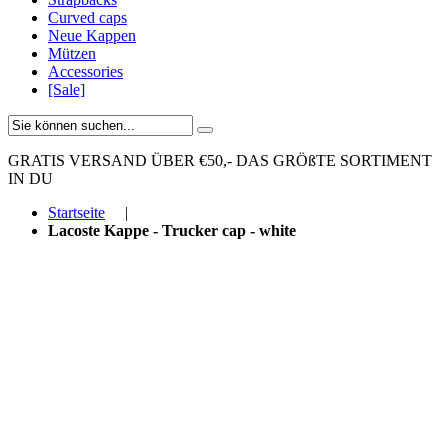
Curved caps
Neue Kappen
Mützen
Accessories
[Sale]
GRATIS VERSAND ÜBER €50,-
DAS GRÖßTE SORTIMENT
IN DU
Startseite
|
Lacoste Kappe - Trucker cap - white