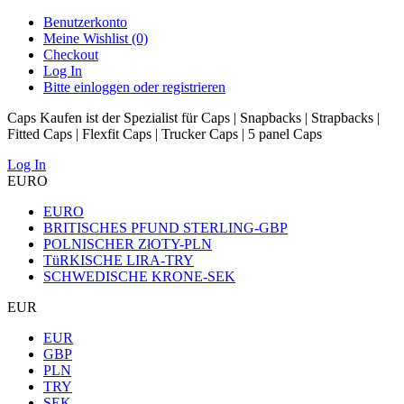
Benutzerkonto
Meine Wishlist (0)
Checkout
Log In
Bitte einloggen oder registrieren
Caps Kaufen ist der Spezialist für Caps | Snapbacks | Strapbacks |
Fitted Caps | Flexfit Caps | Trucker Caps | 5 panel Caps
Log In
EURO
EURO
BRITISCHES PFUND STERLING-GBP
POLNISCHER ZłOTY-PLN
TüRKISCHE LIRA-TRY
SCHWEDISCHE KRONE-SEK
EUR
EUR
GBP
PLN
TRY
SEK