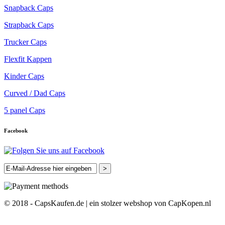
Snapback Caps
Strapback Caps
Trucker Caps
Flexfit Kappen
Kinder Caps
Curved / Dad Caps
5 panel Caps
Facebook
>
© 2018 - CapsKaufen.de | ein stolzer webshop von CapKopen.nl