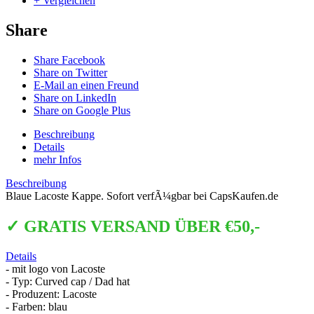
+ Vergleichen
Share
Share Facebook
Share on Twitter
E-Mail an einen Freund
Share on LinkedIn
Share on Google Plus
Beschreibung
Details
mehr Infos
Beschreibung
Blaue Lacoste Kappe. Sofort verfÃ¼gbar bei CapsKaufen.de
✓ GRATIS VERSAND ÜBER €50,-
Details
- mit logo von Lacoste
- Typ: Curved cap / Dad hat
- Produzent: Lacoste
- Farben: blau