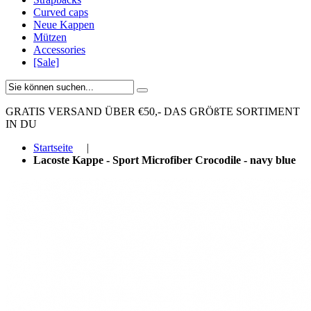
Curved caps
Neue Kappen
Mützen
Accessories
[Sale]
GRATIS VERSAND ÜBER €50,-
DAS GRÖßTE SORTIMENT
IN DU
Startseite
|
Lacoste Kappe - Sport Microfiber Crocodile - navy blue