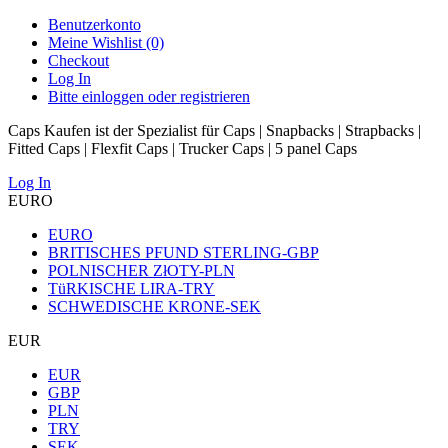
Benutzerkonto
Meine Wishlist (0)
Checkout
Log In
Bitte einloggen oder registrieren
Caps Kaufen ist der Spezialist für Caps | Snapbacks | Strapbacks |
Fitted Caps | Flexfit Caps | Trucker Caps | 5 panel Caps
Log In
EURO
EURO
BRITISCHES PFUND STERLING-GBP
POLNISCHER ZłOTY-PLN
TüRKISCHE LIRA-TRY
SCHWEDISCHE KRONE-SEK
EUR
EUR
GBP
PLN
TRY
SEK