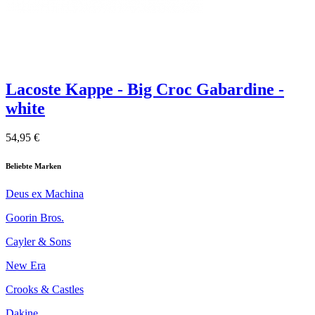
Lacoste Kappe - Big Croc Gabardine -
white
54,95 €
Beliebte Marken
Deus ex Machina
Goorin Bros.
Cayler & Sons
New Era
Crooks & Castles
Dakine