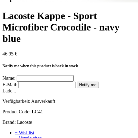
Lacoste Kappe - Sport
Microfiber Crocodile - navy
blue
46,95 €
Notify me when this product is back in stock
Name:
E-Mail:
Notify me
Lade...
Verfügbarkeit:
Ausverkauft
Product Code:
LC41
Brand:
Lacoste
+ Wishlist