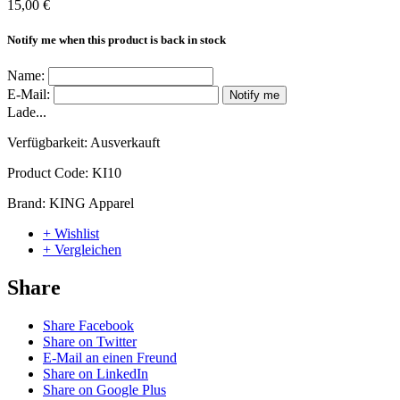
15,00 €
Notify me when this product is back in stock
Name:
E-Mail:
Notify me
Lade...
Verfügbarkeit:
Ausverkauft
Product Code:
KI10
Brand:
KING Apparel
+ Wishlist
+ Vergleichen
Share
Share Facebook
Share on Twitter
E-Mail an einen Freund
Share on LinkedIn
Share on Google Plus