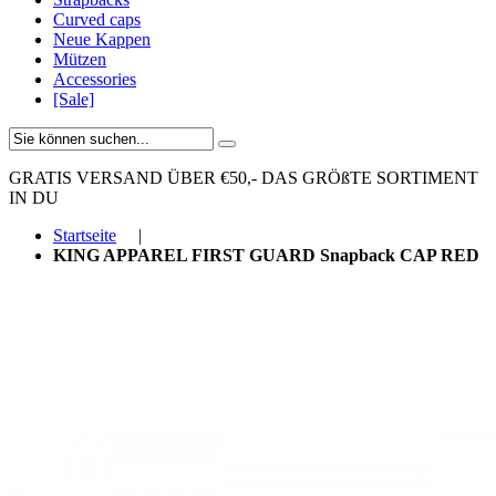
Curved caps
Neue Kappen
Mützen
Accessories
[Sale]
GRATIS VERSAND ÜBER €50,-
DAS GRÖßTE SORTIMENT
IN DU
Startseite
|
KING APPAREL FIRST GUARD Snapback CAP RED