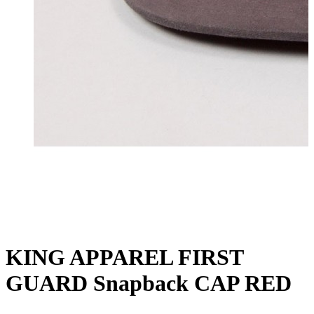
KING APPAREL FIRST
GUARD Snapback CAP RED