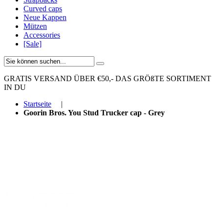
Curved caps
Neue Kappen
Mützen
Accessories
[Sale]
GRATIS VERSAND ÜBER €50,-
DAS GRÖßTE SORTIMENT
IN DU
Startseite
|
Goorin Bros. You Stud Trucker cap - Grey