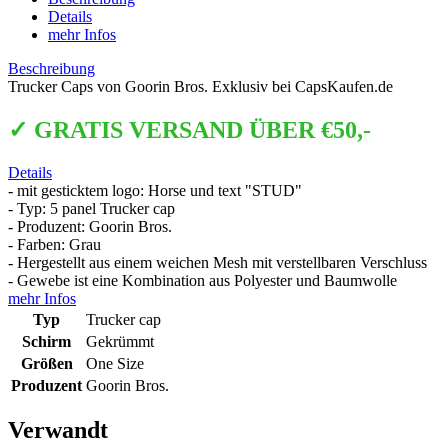
Details
mehr Infos
Beschreibung
Trucker Caps von Goorin Bros. Exklusiv bei CapsKaufen.de
✓ GRATIS VERSAND ÜBER €50,-
Details
- mit gesticktem logo: Horse und text "STUD"
- Typ: 5 panel Trucker cap
- Produzent: Goorin Bros.
- Farben: Grau
- Hergestellt aus einem weichen Mesh mit verstellbaren Verschluss
- Gewebe ist eine Kombination aus Polyester und Baumwolle
mehr Infos
Typ
Trucker cap
Schirm
Gekrümmt
Größen
One Size
Produzent
Goorin Bros.
Verwandt