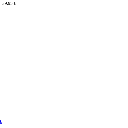
39,95 €
k