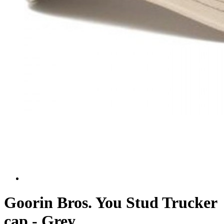
Goorin Bros. You Stud Trucker
cap - Grey