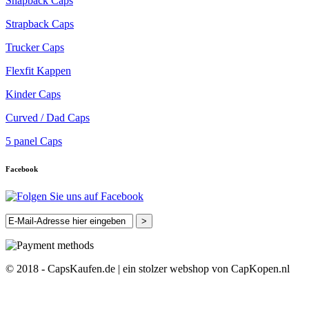
Snapback Caps
Strapback Caps
Trucker Caps
Flexfit Kappen
Kinder Caps
Curved / Dad Caps
5 panel Caps
Facebook
>
© 2018 - CapsKaufen.de | ein stolzer webshop von CapKopen.nl