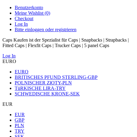
Benutzerkonto
Meine Wishlist (0)
Checkout
Log In
Bitte einloggen oder registrieren
Caps Kaufen ist der Spezialist für Caps | Snapbacks | Strapbacks |
Fitted Caps | Flexfit Caps | Trucker Caps | 5 panel Caps
Log In
EURO
EURO
BRITISCHES PFUND STERLING-GBP
POLNISCHER ZłOTY-PLN
TüRKISCHE LIRA-TRY
SCHWEDISCHE KRONE-SEK
EUR
EUR
GBP
PLN
TRY
SEK