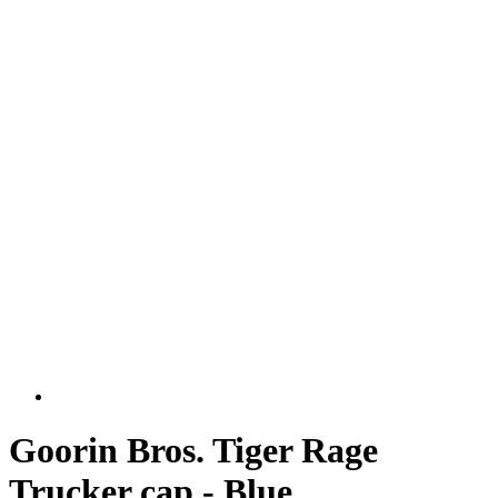
Goorin Bros. Tiger Rage
Trucker cap - Blue