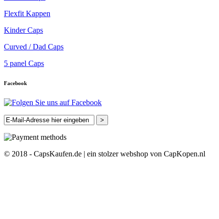
Flexfit Kappen
Kinder Caps
Curved / Dad Caps
5 panel Caps
Facebook
>
© 2018 - CapsKaufen.de | ein stolzer webshop von CapKopen.nl