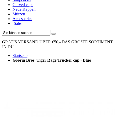
Curved caps
Neue Kappen
Mützen
Accessories
[Sale]
GRATIS VERSAND ÜBER €50,-
DAS GRÖßTE SORTIMENT
IN DU
Startseite
|
Goorin Bros. Tiger Rage Trucker cap - Blue