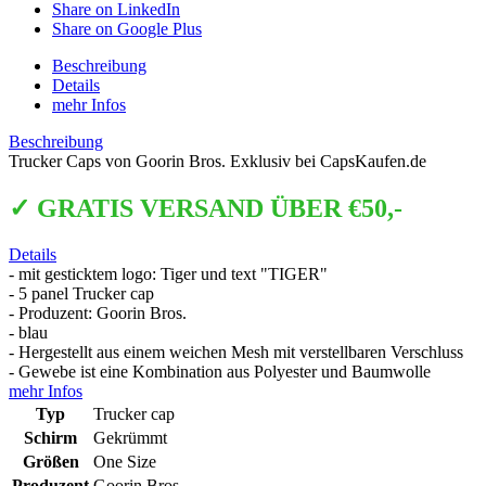
Share on LinkedIn
Share on Google Plus
Beschreibung
Details
mehr Infos
Beschreibung
Trucker Caps von Goorin Bros. Exklusiv bei CapsKaufen.de
✓ GRATIS VERSAND ÜBER €50,-
Details
- mit gesticktem logo: Tiger und text "TIGER"
- 5 panel Trucker cap
- Produzent: Goorin Bros.
- blau
- Hergestellt aus einem weichen Mesh mit verstellbaren Verschluss
- Gewebe ist eine Kombination aus Polyester und Baumwolle
mehr Infos
Typ
Trucker cap
Schirm
Gekrümmt
Größen
One Size
Produzent
Goorin Bros.