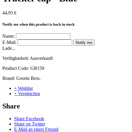
44,95 €
Notify me when this product is back in stock
Name:
E-Mail:
Notify me
Lade...
Verfügbarkeit:
Ausverkauft
Product Code:
GB159
Brand:
Goorin Bros.
+ Wishlist
+ Vergleichen
Share
Share Facebook
Share on Twitter
E-Mail an einen Freund