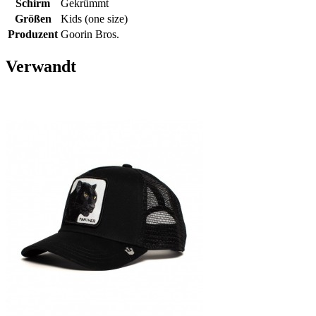
Schirm
Gekrümmt
Größen
Kids (one size)
Produzent
Goorin Bros.
Verwandt