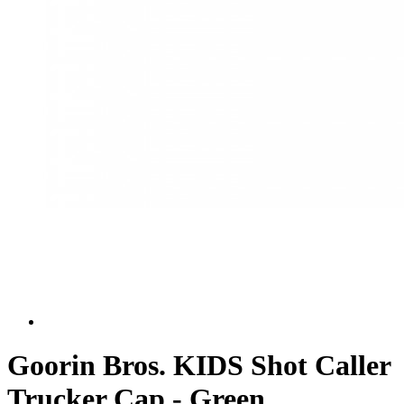
Goorin Bros. KIDS Shot Caller
Trucker Cap - Green