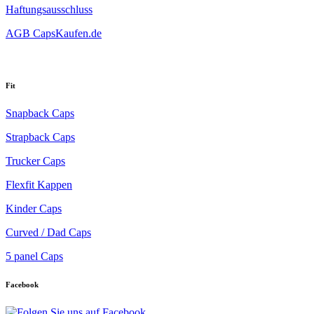
Haftungsausschluss
AGB CapsKaufen.de
Fit
Snapback Caps
Strapback Caps
Trucker Caps
Flexfit Kappen
Kinder Caps
Curved / Dad Caps
5 panel Caps
Facebook