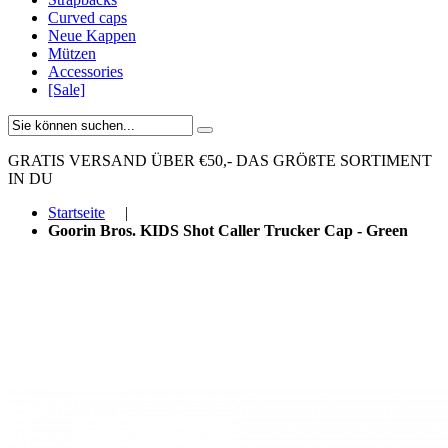
Curved caps
Neue Kappen
Mützen
Accessories
[Sale]
GRATIS VERSAND ÜBER €50,-
DAS GRÖßTE SORTIMENT
IN DU
Startseite
|
Goorin Bros. KIDS Shot Caller Trucker Cap - Green