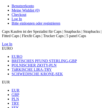
Benutzerkonto
Meine Wishlist (0)
Checkout
Log In
Bitte einloggen oder registrieren
Caps Kaufen ist der Spezialist für Caps | Snapbacks | Strapbacks |
Fitted Caps | Flexfit Caps | Trucker Caps | 5 panel Caps
Log In
EURO
EURO
BRITISCHES PFUND STERLING-GBP
POLNISCHER ZłOTY-PLN
TüRKISCHE LIRA-TRY
SCHWEDISCHE KRONE-SEK
EUR
EUR
GBP
PLN
TRY
SEK