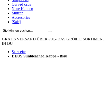
Curved caps
Neue Kappen
Mützen
Accessories
[Sale]
GRATIS VERSAND ÜBER €50,-
DAS GRÖßTE SORTIMENT
IN DU
Startseite
|
DEUS Sunbleached Kappe - Blau