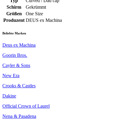
Typ
Curved / Dad cap
Schirm
Gekrümmt
Größen
One Size
Produzent
DEUS ex Machina
Beliebte Marken
Deus ex Machina
Goorin Bros.
Cayler & Sons
New Era
Crooks & Castles
Dakine
Official Crown of Laurel
Nena & Pasadena