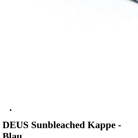
DEUS Sunbleached Kappe -
Blau