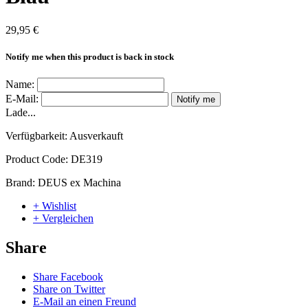
29,95 €
Notify me when this product is back in stock
Name:
E-Mail:
Notify me
Lade...
Verfügbarkeit:
Ausverkauft
Product Code:
DE319
Brand:
DEUS ex Machina
+ Wishlist
+ Vergleichen
Share
Share Facebook
Share on Twitter
E-Mail an einen Freund