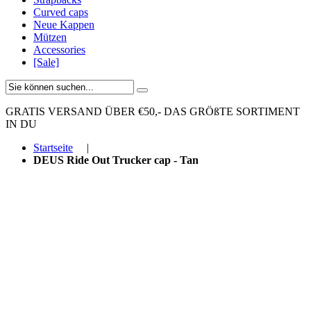
Curved caps
Neue Kappen
Mützen
Accessories
[Sale]
GRATIS VERSAND ÜBER €50,-
DAS GRÖßTE SORTIMENT
IN DU
Startseite
|
DEUS Ride Out Trucker cap - Tan