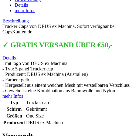
Details
mehr Infos
Beschreibung
Trucker Caps von DEUS ex Machina. Sofort verfügbar bei
CapsKaufen.de
✓ GRATIS VERSAND ÜBER €50,-
Details
- mit logo von DEUS ex Machina
- Typ: 5 panel Trucker cap
- Produzent: DEUS ex Machina (Australien)
- Farben: gelb
- Hergestellt aus einem weichen Mesh mit verstellbaren Verschluss
- Gewebe ist eine Kombination aus Baumwolle und Nylon
mehr Infos
Typ
Trucker cap
Schirm
Gekrümmt
Größen
One Size
Produzent
DEUS ex Machina