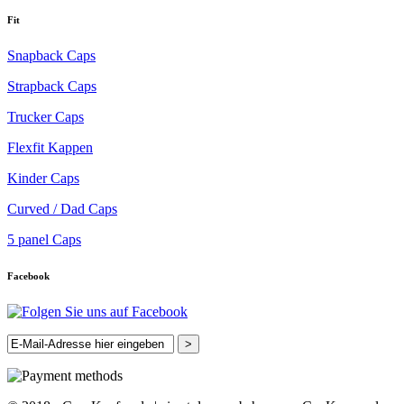
Fit
Snapback Caps
Strapback Caps
Trucker Caps
Flexfit Kappen
Kinder Caps
Curved / Dad Caps
5 panel Caps
Facebook
>