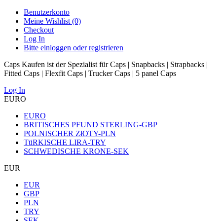
Benutzerkonto
Meine Wishlist (0)
Checkout
Log In
Bitte einloggen oder registrieren
Caps Kaufen ist der Spezialist für Caps | Snapbacks | Strapbacks |
Fitted Caps | Flexfit Caps | Trucker Caps | 5 panel Caps
Log In
EURO
EURO
BRITISCHES PFUND STERLING-GBP
POLNISCHER ZłOTY-PLN
TüRKISCHE LIRA-TRY
SCHWEDISCHE KRONE-SEK
EUR
EUR
GBP
PLN
TRY
SEK