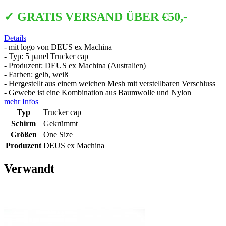
✓ GRATIS VERSAND ÜBER €50,-
Details
- mit logo von DEUS ex Machina
- Typ: 5 panel Trucker cap
- Produzent: DEUS ex Machina (Australien)
- Farben: gelb, weiß
- Hergestellt aus einem weichen Mesh mit verstellbaren Verschluss
- Gewebe ist eine Kombination aus Baumwolle und Nylon
mehr Infos
Typ
Trucker cap
Schirm
Gekrümmt
Größen
One Size
Produzent
DEUS ex Machina
Verwandt