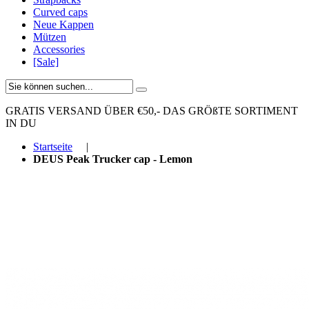
Curved caps
Neue Kappen
Mützen
Accessories
[Sale]
GRATIS VERSAND ÜBER €50,-
DAS GRÖßTE SORTIMENT
IN DU
Startseite
|
DEUS Peak Trucker cap - Lemon