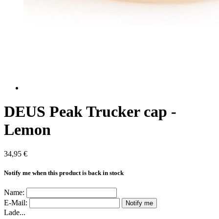
DEUS Peak Trucker cap -
Lemon
34,95 €
Notify me when this product is back in stock
Name:
E-Mail:
Notify me
Lade...