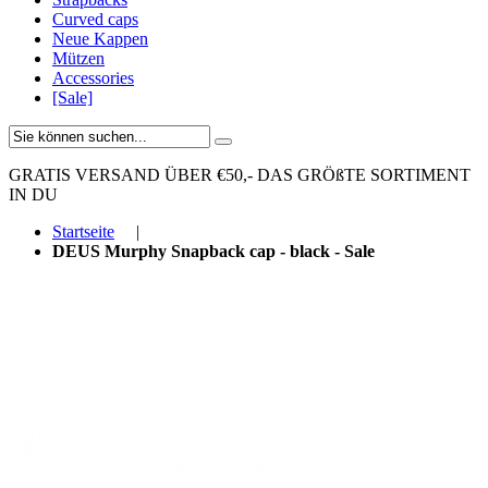
Curved caps
Neue Kappen
Mützen
Accessories
[Sale]
GRATIS VERSAND ÜBER €50,-
DAS GRÖßTE SORTIMENT
IN DU
Startseite
|
DEUS Murphy Snapback cap - black - Sale