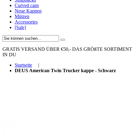
Curved caps
Neue Kappen
Mützen
Accessories
[Sale]
GRATIS VERSAND ÜBER €50,-
DAS GRÖßTE SORTIMENT
IN DU
Startseite
|
DEUS American Twin Trucker kappe - Schwarz