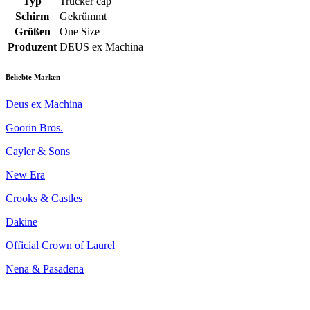
Typ
Trucker cap
Schirm
Gekrümmt
Größen
One Size
Produzent
DEUS ex Machina
Beliebte Marken
Deus ex Machina
Goorin Bros.
Cayler & Sons
New Era
Crooks & Castles
Dakine
Official Crown of Laurel
Nena & Pasadena