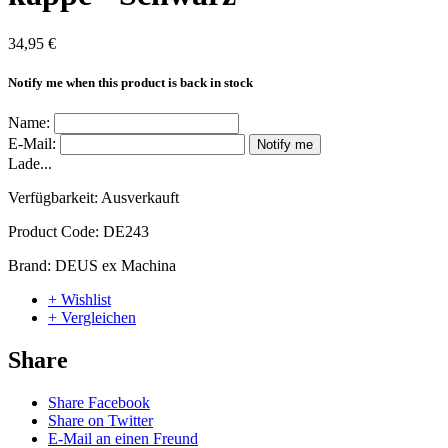
34,95 €
Notify me when this product is back in stock
Name:
E-Mail:
Notify me
Lade...
Verfügbarkeit:
Ausverkauft
Product Code:
DE243
Brand:
DEUS ex Machina
+ Wishlist
+ Vergleichen
Share
Share Facebook
Share on Twitter
E-Mail an einen Freund