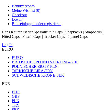
Benutzerkonto
Meine Wishlist (0)
Checkout
Log In
Bitte einloggen oder registrieren
Caps Kaufen ist der Spezialist für Caps | Snapbacks | Strapbacks |
Fitted Caps | Flexfit Caps | Trucker Caps | 5 panel Caps
Log In
EURO
EURO
BRITISCHES PFUND STERLING-GBP
POLNISCHER ZłOTY-PLN
TüRKISCHE LIRA-TRY
SCHWEDISCHE KRONE-SEK
EUR
EUR
GBP
PLN
TRY
SEK