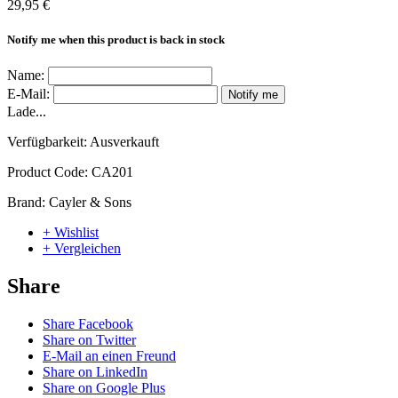
29,95 €
Notify me when this product is back in stock
Name:
E-Mail:
Notify me
Lade...
Verfügbarkeit:
Ausverkauft
Product Code:
CA201
Brand:
Cayler & Sons
+ Wishlist
+ Vergleichen
Share
Share Facebook
Share on Twitter
E-Mail an einen Freund
Share on LinkedIn
Share on Google Plus