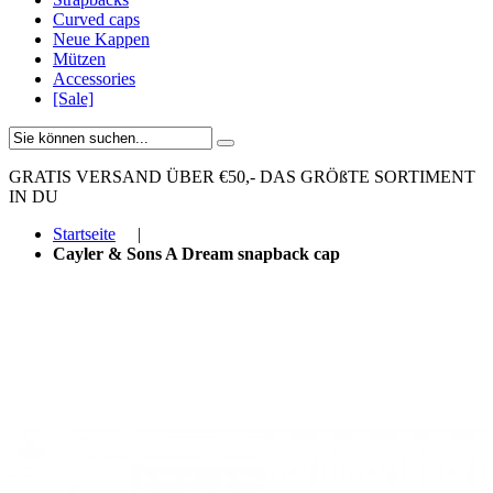
Curved caps
Neue Kappen
Mützen
Accessories
[Sale]
GRATIS VERSAND ÜBER €50,-
DAS GRÖßTE SORTIMENT
IN DU
Startseite
|
Cayler & Sons A Dream snapback cap