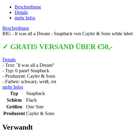
Beschreibung
Details
mehr Infos
Beschreibung
BIG - It was all a Dream - Snapback von Cayler & Sons white label
✓ GRATIS VERSAND ÜBER €50,-
Details
- Text: `It was all a Dream"
- Typ: 6 panel Snapback
- Produzent: Cayler & Sons
- Farben: schwarz, weiß, rot
mehr Infos
Typ
Snapback
Schirm
Flach
Größen
One Size
Produzent
Cayler & Sons
Verwandt