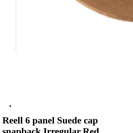
Reell 6 panel Suede cap
snapback Irregular Red