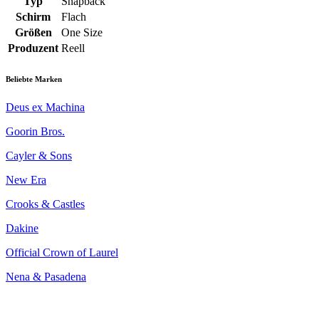
Typ
Snapback
Schirm
Flach
Größen
One Size
Produzent
Reell
Beliebte Marken
Deus ex Machina
Goorin Bros.
Cayler & Sons
New Era
Crooks & Castles
Dakine
Official Crown of Laurel
Nena & Pasadena