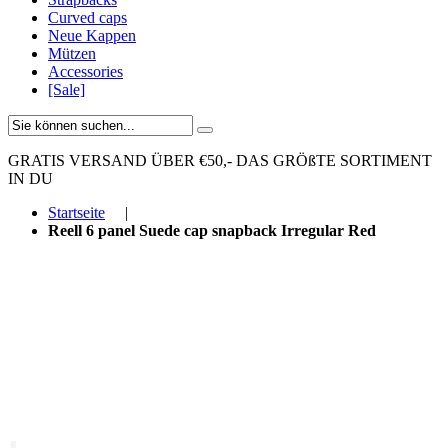
Curved caps
Neue Kappen
Mützen
Accessories
[Sale]
GRATIS VERSAND ÜBER €50,-
DAS GRÖßTE SORTIMENT
IN DU
Startseite
|
Reell 6 panel Suede cap snapback Irregular Red