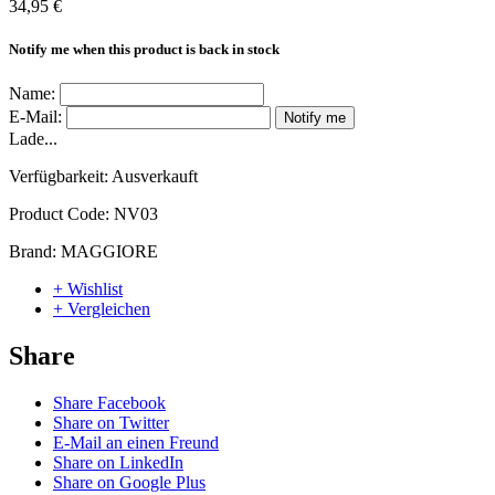
34,95 €
Notify me when this product is back in stock
Name:
E-Mail:
Notify me
Lade...
Verfügbarkeit:
Ausverkauft
Product Code:
NV03
Brand:
MAGGIORE
+ Wishlist
+ Vergleichen
Share
Share Facebook
Share on Twitter
E-Mail an einen Freund
Share on LinkedIn
Share on Google Plus