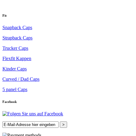
Fit
Snapback Caps
Strapback Caps
Trucker Caps
Flexfit Kappen
Kinder Caps
Curved / Dad Caps
5 panel Caps
Facebook
>