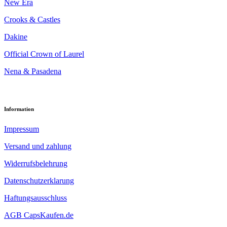
New Era
Crooks & Castles
Dakine
Official Crown of Laurel
Nena & Pasadena
Information
Impressum
Versand und zahlung
Widerrufsbelehrung
Datenschutzerklarung
Haftungsausschluss
AGB CapsKaufen.de