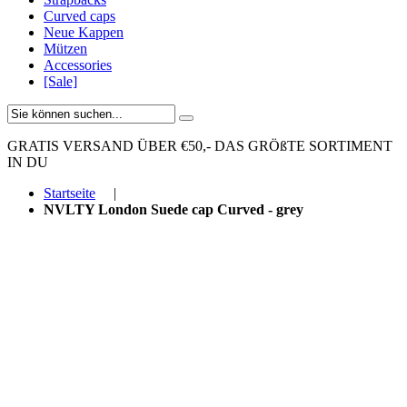
Curved caps
Neue Kappen
Mützen
Accessories
[Sale]
GRATIS VERSAND ÜBER €50,-
DAS GRÖßTE SORTIMENT
IN DU
Startseite
|
NVLTY London Suede cap Curved - grey