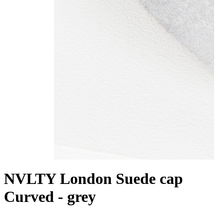
NVLTY London Suede cap
Curved - grey