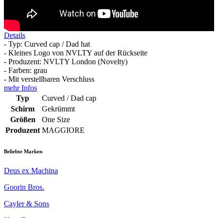
Details
- Typ: Curved cap / Dad hat
- Kleines Logo von NVLTY auf der Rückseite
- Produzent: NVLTY London (Novelty)
- Farben: grau
- Mit verstellbaren Verschluss
mehr Infos
Typ
Curved / Dad cap
Schirm
Gekrümmt
Größen
One Size
Produzent
MAGGIORE
Beliebte Marken
Deus ex Machina
Goorin Bros.
Cayler & Sons