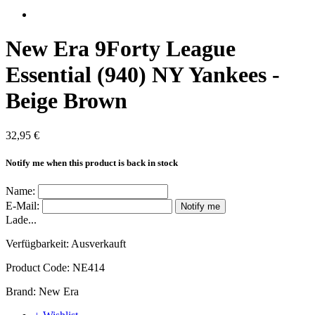
New Era 9Forty League
Essential (940) NY Yankees -
Beige Brown
32,95 €
Notify me when this product is back in stock
Name:
E-Mail:
Notify me
Lade...
Verfügbarkeit:
Ausverkauft
Product Code:
NE414
Brand:
New Era