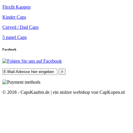
Flexfit Kappen
Kinder Caps
Curved / Dad Caps
5 panel Caps
Facebook
>
© 2018 - CapsKaufen.de | ein stolzer webshop von CapKopen.nl