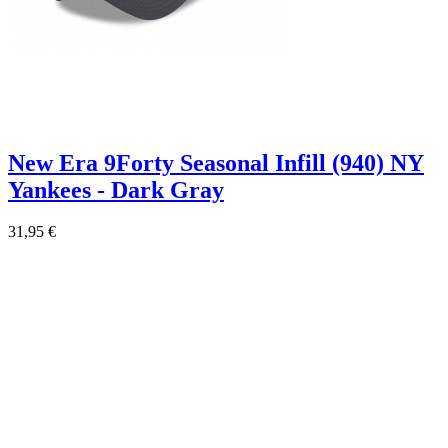
New Era 9Forty Seasonal Infill (940) NY
Yankees - Dark Gray
31,95 €