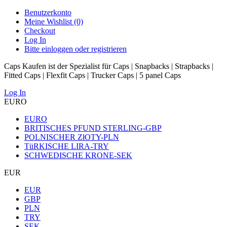
Benutzerkonto
Meine Wishlist (0)
Checkout
Log In
Bitte einloggen oder registrieren
Caps Kaufen ist der Spezialist für Caps | Snapbacks | Strapbacks |
Fitted Caps | Flexfit Caps | Trucker Caps | 5 panel Caps
Log In
EURO
EURO
BRITISCHES PFUND STERLING-GBP
POLNISCHER ZłOTY-PLN
TüRKISCHE LIRA-TRY
SCHWEDISCHE KRONE-SEK
EUR
EUR
GBP
PLN
TRY
SEK