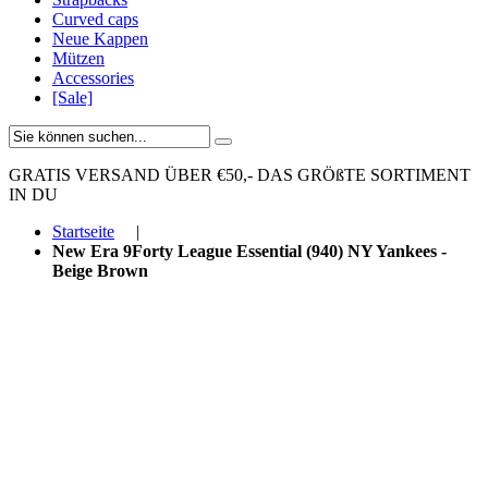
Curved caps
Neue Kappen
Mützen
Accessories
[Sale]
GRATIS VERSAND ÜBER €50,-
DAS GRÖßTE SORTIMENT
IN DU
Startseite
|
New Era 9Forty League Essential (940) NY Yankees -
Beige Brown