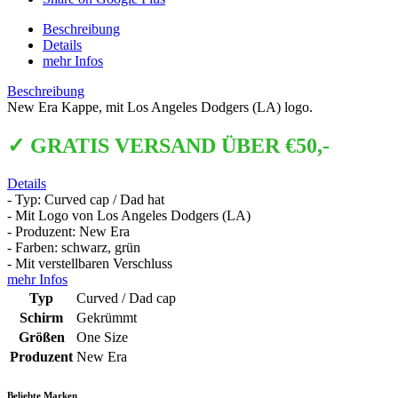
Beschreibung
Details
mehr Infos
Beschreibung
New Era Kappe, mit Los Angeles Dodgers (LA) logo.
✓ GRATIS VERSAND ÜBER €50,-
Details
- Typ: Curved cap / Dad hat
- Mit Logo von Los Angeles Dodgers (LA)
- Produzent: New Era
- Farben: schwarz, grün
- Mit verstellbaren Verschluss
mehr Infos
Typ
Curved / Dad cap
Schirm
Gekrümmt
Größen
One Size
Produzent
New Era
Beliebte Marken