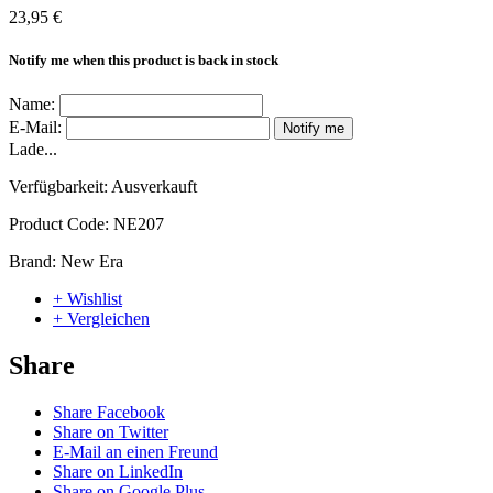
23,95 €
Notify me when this product is back in stock
Name:
E-Mail:
Notify me
Lade...
Verfügbarkeit:
Ausverkauft
Product Code:
NE207
Brand:
New Era
+ Wishlist
+ Vergleichen
Share
Share Facebook
Share on Twitter
E-Mail an einen Freund
Share on LinkedIn
Share on Google Plus