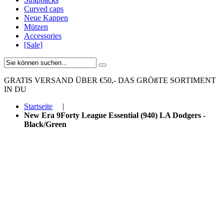
Curved caps
Neue Kappen
Mützen
Accessories
[Sale]
GRATIS VERSAND ÜBER €50,-
DAS GRÖßTE SORTIMENT
IN DU
Startseite
|
New Era 9Forty League Essential (940) LA Dodgers -
Black/Green