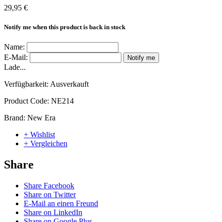
29,95 €
Notify me when this product is back in stock
Name:
E-Mail:
Notify me
Lade...
Verfügbarkeit:
Ausverkauft
Product Code:
NE214
Brand:
New Era
+ Wishlist
+ Vergleichen
Share
Share Facebook
Share on Twitter
E-Mail an einen Freund
Share on LinkedIn
Share on Google Plus