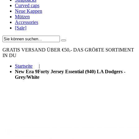
Curved caps
Neue Kappen
Mützen
Accessories
[Sale]
GRATIS VERSAND ÜBER €50,-
DAS GRÖßTE SORTIMENT
IN DU
Startseite
|
New Era 9Forty Jersey Essential (940) LA Dodgers -
Grey/White