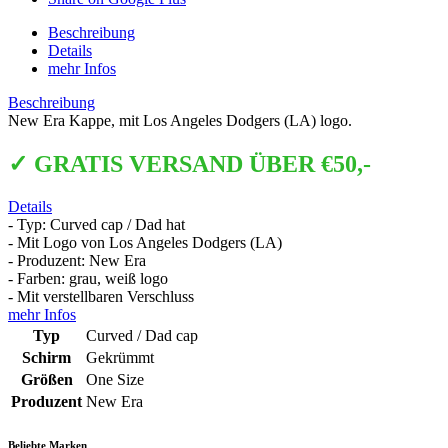
Beschreibung
Details
mehr Infos
Beschreibung
New Era Kappe, mit Los Angeles Dodgers (LA) logo.
✓ GRATIS VERSAND ÜBER €50,-
Details
- Typ: Curved cap / Dad hat
- Mit Logo von Los Angeles Dodgers (LA)
- Produzent: New Era
- Farben: grau, weiß logo
- Mit verstellbaren Verschluss
mehr Infos
Typ
Curved / Dad cap
Schirm
Gekrümmt
Größen
One Size
Produzent
New Era
Beliebte Marken