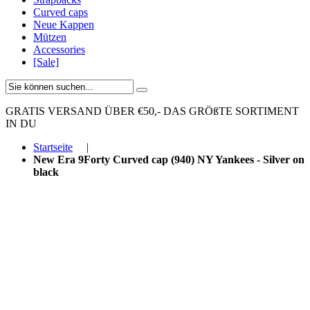
Curved caps
Neue Kappen
Mützen
Accessories
[Sale]
GRATIS VERSAND ÜBER €50,-
DAS GRÖßTE SORTIMENT
IN DU
Startseite
|
New Era 9Forty Curved cap (940) NY Yankees - Silver on
black