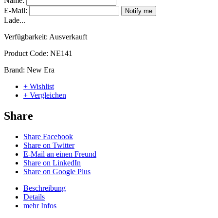
Name:
E-Mail:
Notify me
Lade...
Verfügbarkeit:
Ausverkauft
Product Code:
NE141
Brand:
New Era
+ Wishlist
+ Vergleichen
Share
Share Facebook
Share on Twitter
E-Mail an einen Freund
Share on LinkedIn
Share on Google Plus
Beschreibung
Details
mehr Infos