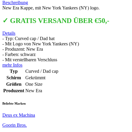
Beschreibung
New Era Kappe, mit New York Yankees (NY) logo.
✓ GRATIS VERSAND ÜBER €50,-
Details
- Typ: Curved cap / Dad hat
- Mit Logo von New York Yankees (NY)
- Produzent: New Era
- Farben: schwarz
- Mit verstellbaren Verschluss
mehr Infos
Typ
Curved / Dad cap
Schirm
Gekrümmt
Größen
One Size
Produzent
New Era
Beliebte Marken
Deus ex Machina
Goorin Bros.