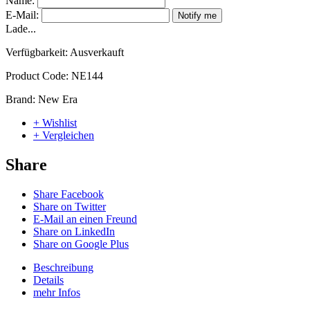
Name:
E-Mail:
Notify me
Lade...
Verfügbarkeit:
Ausverkauft
Product Code:
NE144
Brand:
New Era
+ Wishlist
+ Vergleichen
Share
Share Facebook
Share on Twitter
E-Mail an einen Freund
Share on LinkedIn
Share on Google Plus
Beschreibung
Details
mehr Infos