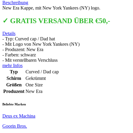
Beschreibung
New Era Kappe, mit New York Yankees (NY) logo.
✓ GRATIS VERSAND ÜBER €50,-
Details
- Typ: Curved cap / Dad hat
- Mit Logo von New York Yankees (NY)
- Produzent: New Era
- Farben: schwarz
- Mit verstellbaren Verschluss
mehr Infos
Typ
Curved / Dad cap
Schirm
Gekrümmt
Größen
One Size
Produzent
New Era
Beliebte Marken
Deus ex Machina
Goorin Bros.