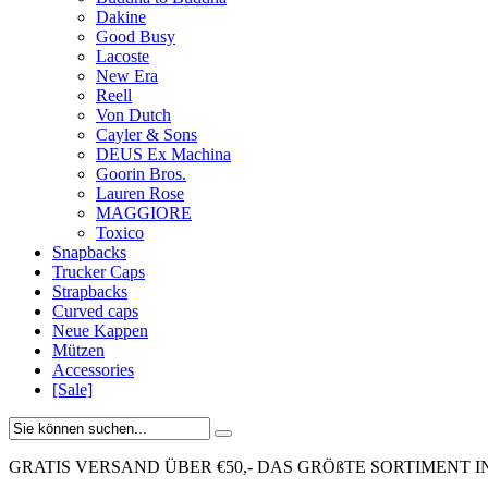
Dakine
Good Busy
Lacoste
New Era
Reell
Von Dutch
Cayler & Sons
DEUS Ex Machina
Goorin Bros.
Lauren Rose
MAGGIORE
Toxico
Snapbacks
Trucker Caps
Strapbacks
Curved caps
Neue Kappen
Mützen
Accessories
[Sale]
GRATIS VERSAND ÜBER €50,-
DAS GRÖßTE SORTIMENT I