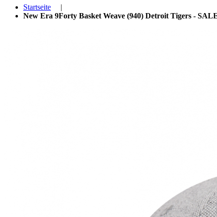
Startseite
|
New Era 9Forty Basket Weave (940) Detroit Tigers - SAL