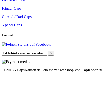
Flexfit Kappen
Kinder Caps
Curved / Dad Caps
5 panel Caps
Facebook
>
© 2018 - CapsKaufen.de | ein stolzer webshop von CapKopen.nl