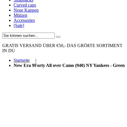
Curved caps
Neue Kappen
Mützen
Accessories
[Sale]
GRATIS VERSAND ÜBER €50,-
DAS GRÖßTE SORTIMENT
IN DU
Startseite
|
New Era 9Forty All over Camo (940) NY Yankees - Green