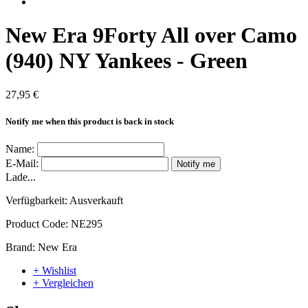
New Era 9Forty All over Camo
(940) NY Yankees - Green
27,95 €
Notify me when this product is back in stock
Name:
E-Mail:
Notify me
Lade...
Verfügbarkeit:
Ausverkauft
Product Code:
NE295
Brand:
New Era
+ Wishlist
+ Vergleichen