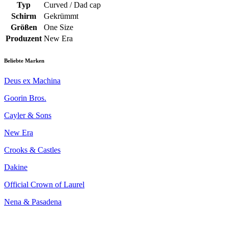
Typ
Curved / Dad cap
Schirm
Gekrümmt
Größen
One Size
Produzent
New Era
Beliebte Marken
Deus ex Machina
Goorin Bros.
Cayler & Sons
New Era
Crooks & Castles
Dakine
Official Crown of Laurel
Nena & Pasadena