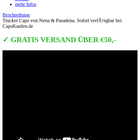
mehr Infos
Beschreibung
Trucker Caps von Nena & Pasadena. Sofort verfÃ¼gbar bei
CapsKaufen.de
✓ GRATIS VERSAND ÜBER €50,-