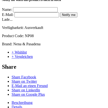
Name:
E-Mail:
Notify me
Lade...
Verfügbarkeit:
Ausverkauft
Product Code:
NP08
Brand:
Nena & Pasadena
+ Wishlist
+ Vergleichen
Share
Share Facebook
Share on Twitter
E-Mail an einen Freund
Share on LinkedIn
Share on Google Plus
Beschreibung
Details