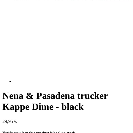
Nena & Pasadena trucker
Kappe Dime - black
29,95 €
Notify me when this product is back in stock