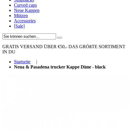
Curved caps
Neue Kappen
Mützen
Accessories
[Sale]
GRATIS VERSAND ÜBER €50,-
DAS GRÖßTE SORTIMENT
IN DU
Startseite
|
Nena & Pasadena trucker Kappe Dime - black