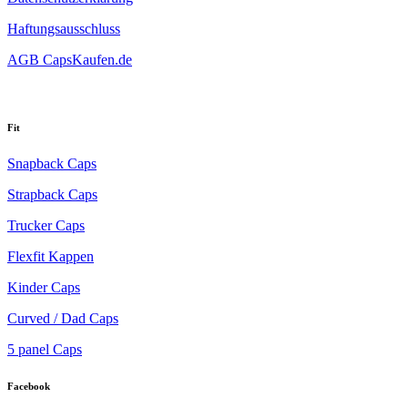
Haftungsausschluss
AGB CapsKaufen.de
Fit
Snapback Caps
Strapback Caps
Trucker Caps
Flexfit Kappen
Kinder Caps
Curved / Dad Caps
5 panel Caps
Facebook