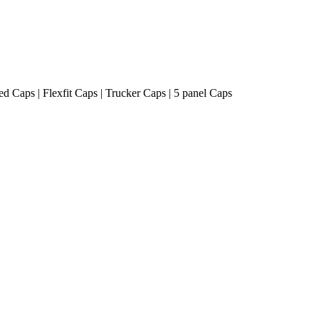
ted Caps | Flexfit Caps | Trucker Caps | 5 panel Caps