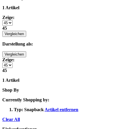
1 Artikel
Zeige:
45
Vergleichen
Darstellung als:
Vergleichen
Zeige:
45
1 Artikel
Shop By
Currently Shopping by:
Typ:
Snapback
Artikel entfernen
Clear All