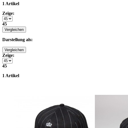
1 Artikel
Zeige:
45
Vergleichen
Darstellung als:
Vergleichen
Zeige:
45
1 Artikel