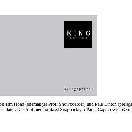
von Tim Hoad (ehemaliger Profi-Snowboarder) und Paul Linton (preisge
chland. Das Sortiment umfasst Snapbacks, 5-Panel Caps sowie 59Fift