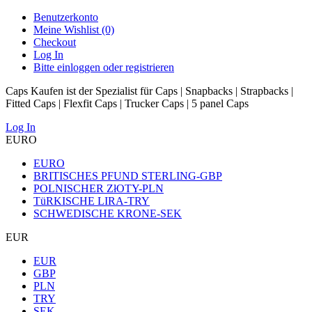
Benutzerkonto
Meine Wishlist (0)
Checkout
Log In
Bitte einloggen oder registrieren
Caps Kaufen ist der Spezialist für Caps | Snapbacks | Strapbacks |
Fitted Caps | Flexfit Caps | Trucker Caps | 5 panel Caps
Log In
EURO
EURO
BRITISCHES PFUND STERLING-GBP
POLNISCHER ZłOTY-PLN
TüRKISCHE LIRA-TRY
SCHWEDISCHE KRONE-SEK
EUR
EUR
GBP
PLN
TRY
SEK