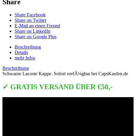
Share
Share Facebook
Share on Twitter
E-Mail an einen Freund
Share on LinkedIn
Share on Google Plus
Beschreibung
Details
mehr Infos
Beschreibung
Schwarze Lacoste Kappe. Sofort verfÃ¼gbar bei CapsKaufen.de
✓ GRATIS VERSAND ÜBER €50,-