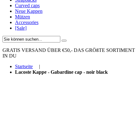
Curved caps
Neue Kappen
Mützen
Accessories
[Sale]
GRATIS VERSAND ÜBER €50,-
DAS GRÖßTE SORTIMENT
IN DU
Startseite
|
Lacoste Kappe - Gabardine cap - noir black