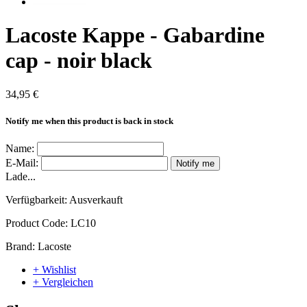
Lacoste Kappe - Gabardine
cap - noir black
34,95 €
Notify me when this product is back in stock
Name:
E-Mail:
Notify me
Lade...
Verfügbarkeit:
Ausverkauft
Product Code:
LC10
Brand:
Lacoste
+ Wishlist
+ Vergleichen