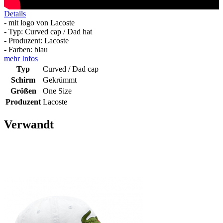
Details
- mit logo von Lacoste
- Typ: Curved cap / Dad hat
- Produzent: Lacoste
- Farben: blau
mehr Infos
Typ
Curved / Dad cap
Schirm
Gekrümmt
Größen
One Size
Produzent
Lacoste
Verwandt