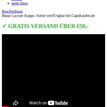
mehr Infos
Beschreibung
Blaue Lacoste Kappe. Sofort verfÃ¼gbar bei CapsKaufen.de
✓ GRATIS VERSAND ÜBER €50,-