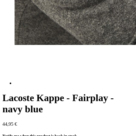
Lacoste Kappe - Fairplay -
navy blue
44,95 €
Notify me when this product is back in stock