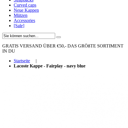
Curved caps
Neue Kappen
Mützen
Accessories
[Sale]
GRATIS VERSAND ÜBER €50,-
DAS GRÖßTE SORTIMENT
IN DU
Startseite
|
Lacoste Kappe - Fairplay - navy blue