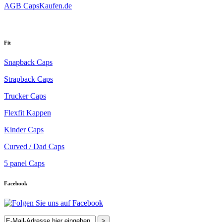
AGB CapsKaufen.de
Fit
Snapback Caps
Strapback Caps
Trucker Caps
Flexfit Kappen
Kinder Caps
Curved / Dad Caps
5 panel Caps
Facebook
>