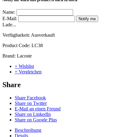
Name:
E-Mail:
Notify me
Lade...
Verfügbarkeit:
Ausverkauft
Product Code:
LC38
Brand:
Lacoste
+ Wishlist
+ Vergleichen
Share
Share Facebook
Share on Twitter
E-Mail an einen Freund
Share on LinkedIn
Share on Google Plus
Beschreibung
Details