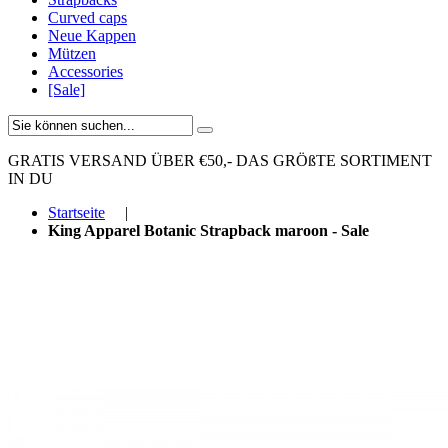
Curved caps
Neue Kappen
Mützen
Accessories
[Sale]
GRATIS VERSAND ÜBER €50,-
DAS GRÖßTE SORTIMENT
IN DU
Startseite
|
King Apparel Botanic Strapback maroon - Sale