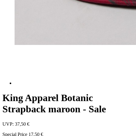
King Apparel Botanic
Strapback maroon - Sale
UVP:
37,50 €
Special Price
17,50 €