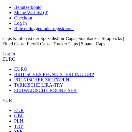
Benutzerkonto
Meine Wishlist (0)
Checkout
Log In
Bitte einloggen oder registrieren
Caps Kaufen ist der Spezialist für Caps | Snapbacks | Strapbacks |
Fitted Caps | Flexfit Caps | Trucker Caps | 5 panel Caps
Log In
EURO
EURO
BRITISCHES PFUND STERLING-GBP
POLNISCHER ZłOTY-PLN
TüRKISCHE LIRA-TRY
SCHWEDISCHE KRONE-SEK
EUR
EUR
GBP
PLN
TRY
SEK