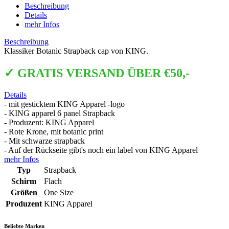
Beschreibung
Details
mehr Infos
Beschreibung
Klassiker Botanic Strapback cap von KING.
✓ GRATIS VERSAND ÜBER €50,-
Details
- mit gesticktem KING Apparel -logo
- KING apparel 6 panel Strapback
- Produzent: KING Apparel
- Rote Krone, mit botanic print
- Mit schwarze strapback
- Auf der Rückseite gibt's noch ein label von KING Apparel
mehr Infos
Typ
Strapback
Schirm
Flach
Größen
One Size
Produzent
KING Apparel
Beliebte Marken