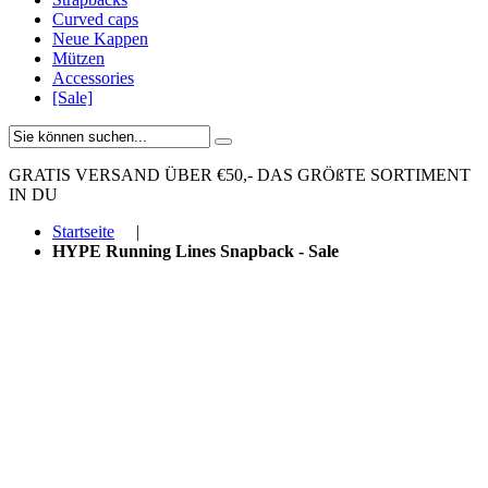
Curved caps
Neue Kappen
Mützen
Accessories
[Sale]
GRATIS VERSAND ÜBER €50,-
DAS GRÖßTE SORTIMENT
IN DU
Startseite
|
HYPE Running Lines Snapback - Sale