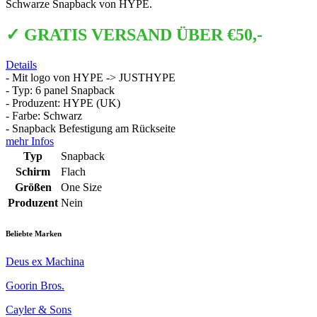
Schwarze Snapback von HYPE.
✓ GRATIS VERSAND ÜBER €50,-
Details
- Mit logo von HYPE -> JUSTHYPE
- Typ: 6 panel Snapback
- Produzent: HYPE (UK)
- Farbe: Schwarz
- Snapback Befestigung am Rückseite
mehr Infos
Typ
Snapback
Schirm
Flach
Größen
One Size
Produzent
Nein
Beliebte Marken
Deus ex Machina
Goorin Bros.
Cayler & Sons