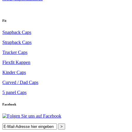
Fit
Snapback Caps
Strapback Caps
Trucker Caps
Flexfit Kappen
Kinder Caps
Curved / Dad Caps
5 panel Caps
Facebook
>