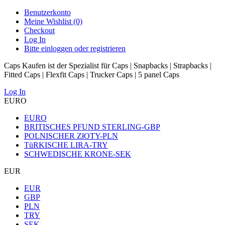
Benutzerkonto
Meine Wishlist (0)
Checkout
Log In
Bitte einloggen oder registrieren
Caps Kaufen ist der Spezialist für Caps | Snapbacks | Strapbacks |
Fitted Caps | Flexfit Caps | Trucker Caps | 5 panel Caps
Log In
EURO
EURO
BRITISCHES PFUND STERLING-GBP
POLNISCHER ZłOTY-PLN
TüRKISCHE LIRA-TRY
SCHWEDISCHE KRONE-SEK
EUR
EUR
GBP
PLN
TRY
SEK