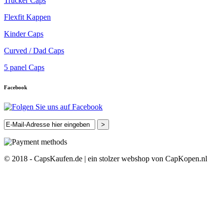
Trucker Caps
Flexfit Kappen
Kinder Caps
Curved / Dad Caps
5 panel Caps
Facebook
>
© 2018 - CapsKaufen.de | ein stolzer webshop von CapKopen.nl