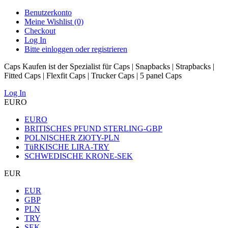
Benutzerkonto
Meine Wishlist (0)
Checkout
Log In
Bitte einloggen oder registrieren
Caps Kaufen ist der Spezialist für Caps | Snapbacks | Strapbacks |
Fitted Caps | Flexfit Caps | Trucker Caps | 5 panel Caps
Log In
EURO
EURO
BRITISCHES PFUND STERLING-GBP
POLNISCHER ZłOTY-PLN
TüRKISCHE LIRA-TRY
SCHWEDISCHE KRONE-SEK
EUR
EUR
GBP
PLN
TRY
SEK