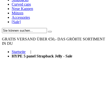
Curved caps
Neue Kappen
Mützen
Accessories
[Sale]
GRATIS VERSAND ÜBER €50,-
DAS GRÖßTE SORTIMENT
IN DU
Startseite
|
HYPE 5 panel Strapback Jelly - Sale