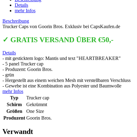
Details
mehr Infos
Beschreibung
Trucker Caps von Goorin Bros. Exklusiv bei CapsKaufen.de
✓ GRATIS VERSAND ÜBER €50,-
Details
- mit gesticktem logo: Mantis und text "HEARTBREAKER"
- 5 panel Trucker cap
- Produzent: Goorin Bros.
- grün
- Hergestellt aus einem weichen Mesh mit verstellbaren Verschluss
- Gewebe ist eine Kombination aus Polyester und Baumwolle
mehr Infos
Typ
Trucker cap
Schirm
Gekrümmt
Größen
One Size
Produzent
Goorin Bros.
Verwandt