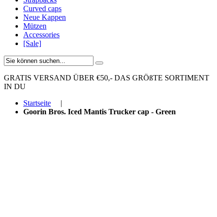
Curved caps
Neue Kappen
Mützen
Accessories
[Sale]
GRATIS VERSAND ÜBER €50,-
DAS GRÖßTE SORTIMENT
IN DU
Startseite
|
Goorin Bros. Iced Mantis Trucker cap - Green