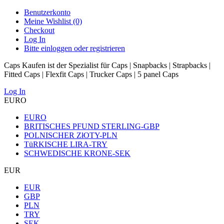
Benutzerkonto
Meine Wishlist (0)
Checkout
Log In
Bitte einloggen oder registrieren
Caps Kaufen ist der Spezialist für Caps | Snapbacks | Strapbacks |
Fitted Caps | Flexfit Caps | Trucker Caps | 5 panel Caps
Log In
EURO
EURO
BRITISCHES PFUND STERLING-GBP
POLNISCHER ZłOTY-PLN
TüRKISCHE LIRA-TRY
SCHWEDISCHE KRONE-SEK
EUR
EUR
GBP
PLN
TRY
SEK