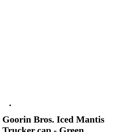
Goorin Bros. Iced Mantis
Trucker cap - Green