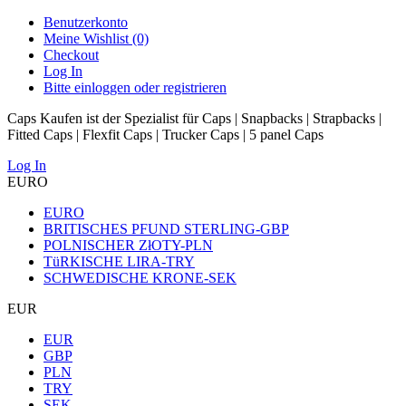
Benutzerkonto
Meine Wishlist (0)
Checkout
Log In
Bitte einloggen oder registrieren
Caps Kaufen ist der Spezialist für Caps | Snapbacks | Strapbacks |
Fitted Caps | Flexfit Caps | Trucker Caps | 5 panel Caps
Log In
EURO
EURO
BRITISCHES PFUND STERLING-GBP
POLNISCHER ZłOTY-PLN
TüRKISCHE LIRA-TRY
SCHWEDISCHE KRONE-SEK
EUR
EUR
GBP
PLN
TRY
SEK