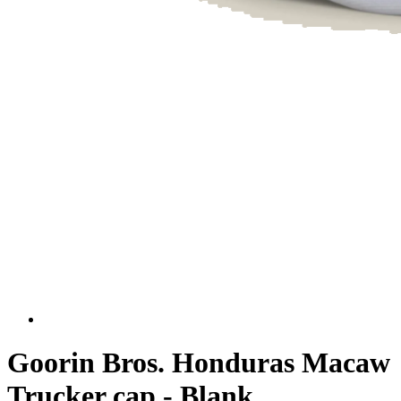
Goorin Bros. Honduras Macaw
Trucker cap - Blank