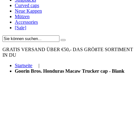
Curved caps
Neue Kappen
Mützen
Accessories
[Sale]
GRATIS VERSAND ÜBER €50,-
DAS GRÖßTE SORTIMENT
IN DU
Startseite
|
Goorin Bros. Honduras Macaw Trucker cap - Blank