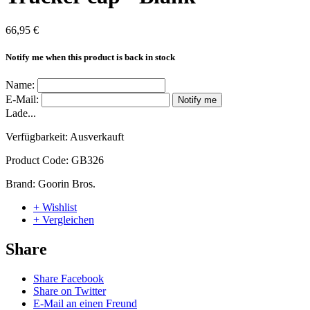
66,95 €
Notify me when this product is back in stock
Name:
E-Mail:
Notify me
Lade...
Verfügbarkeit:
Ausverkauft
Product Code:
GB326
Brand:
Goorin Bros.
+ Wishlist
+ Vergleichen
Share
Share Facebook
Share on Twitter
E-Mail an einen Freund