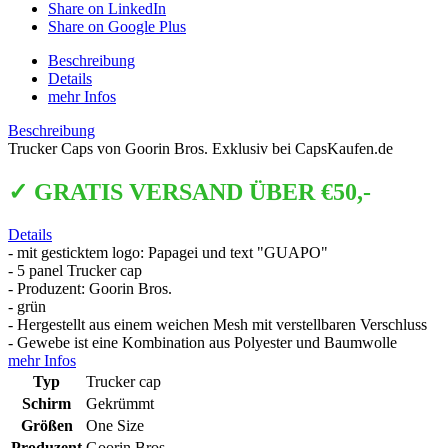
Share on LinkedIn
Share on Google Plus
Beschreibung
Details
mehr Infos
Beschreibung
Trucker Caps von Goorin Bros. Exklusiv bei CapsKaufen.de
✓ GRATIS VERSAND ÜBER €50,-
Details
- mit gesticktem logo: Papagei und text "GUAPO"
- 5 panel Trucker cap
- Produzent: Goorin Bros.
- grün
- Hergestellt aus einem weichen Mesh mit verstellbaren Verschluss
- Gewebe ist eine Kombination aus Polyester und Baumwolle
mehr Infos
Typ
Trucker cap
Schirm
Gekrümmt
Größen
One Size
Produzent
Goorin Bros.