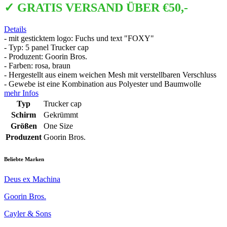
✓ GRATIS VERSAND ÜBER €50,-
Details
- mit gesticktem logo: Fuchs und text "FOXY"
- Typ: 5 panel Trucker cap
- Produzent: Goorin Bros.
- Farben: rosa, braun
- Hergestellt aus einem weichen Mesh mit verstellbaren Verschluss
- Gewebe ist eine Kombination aus Polyester und Baumwolle
mehr Infos
Typ
Trucker cap
Schirm
Gekrümmt
Größen
One Size
Produzent
Goorin Bros.
Beliebte Marken
Deus ex Machina
Goorin Bros.
Cayler & Sons