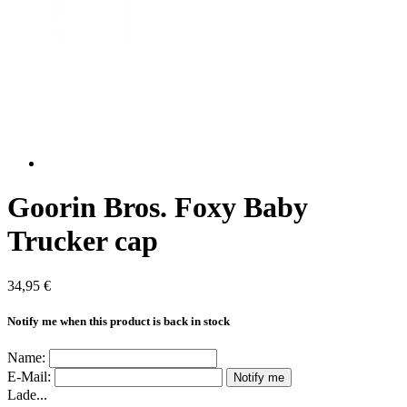
Goorin Bros. Foxy Baby
Trucker cap
34,95 €
Notify me when this product is back in stock
Name:
E-Mail:
Notify me
Lade...