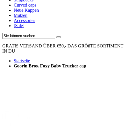
Curved caps
Neue Kappen
Mützen
Accessories
[Sale]
GRATIS VERSAND ÜBER €50,-
DAS GRÖßTE SORTIMENT
IN DU
Startseite
|
Goorin Bros. Foxy Baby Trucker cap