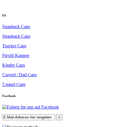
Fit
Snapback Caps
Strapback Caps
Trucker Caps
Flexfit Kappen
Kinder Caps
Curved / Dad Caps
5 panel Caps
Facebook
>