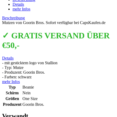
Details
mehr Infos
Beschreibung
Mutzen von Goorin Bros. Sofort verfügbar bei CapsKaufen.de
✓ GRATIS VERSAND ÜBER
€50,-
Details
- mit gesticktem logo von Stallion
- Typ: Mutze
- Produzent: Goorin Bros.
- Farben: schwarz
mehr Infos
Typ
Beanie
Schirm
Nein
Größen
One Size
Produzent
Goorin Bros.
Verwandt