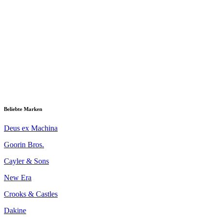
Beliebte Marken
Deus ex Machina
Goorin Bros.
Cayler & Sons
New Era
Crooks & Castles
Dakine