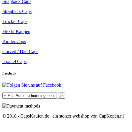
Snapback Caps
Strapback Caps
Trucker Caps
Flexfit Kappen
Kinder Caps
Curved / Dad Caps
5 panel Caps
Facebook
>
© 2018 - CapsKaufen.de | ein stolzer webshop von CapKopen.nl