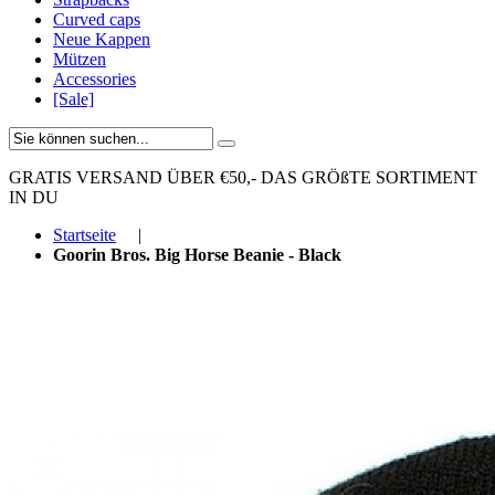
Curved caps
Neue Kappen
Mützen
Accessories
[Sale]
GRATIS VERSAND ÜBER €50,-
DAS GRÖßTE SORTIMENT
IN DU
Startseite
|
Goorin Bros. Big Horse Beanie - Black