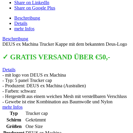
Share on LinkedIn
Share on Google Plus
Beschreibung
Details
mehr Infos
Beschreibung
DEUS ex Machina Trucker Kappe mit dem bekannten Deus-Logo
✓ GRATIS VERSAND ÜBER €50,-
Details
- mit logo von DEUS ex Machina
- Typ: 5 panel Trucker cap
- Produzent: DEUS ex Machina (Australien)
- Farben: schwarz
- Hergestellt aus einem weichen Mesh mit verstellbaren Verschluss
- Gewebe ist eine Kombination aus Baumwolle und Nylon
mehr Infos
Typ
Trucker cap
Schirm
Gekrümmt
Größen
One Size
Produzent
DEUS ex Machina