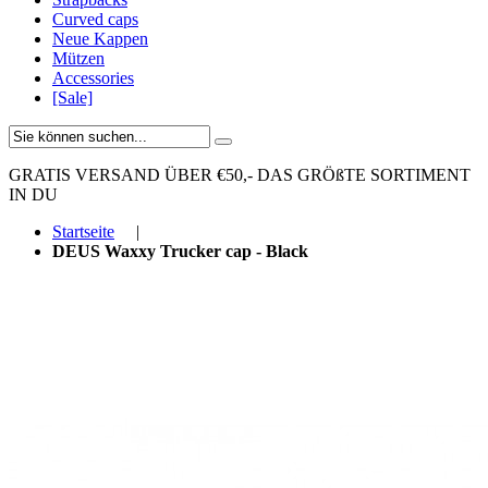
Curved caps
Neue Kappen
Mützen
Accessories
[Sale]
GRATIS VERSAND ÜBER €50,-
DAS GRÖßTE SORTIMENT
IN DU
Startseite
|
DEUS Waxxy Trucker cap - Black