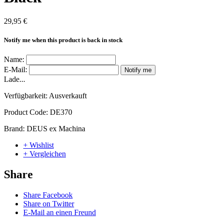
29,95 €
Notify me when this product is back in stock
Name:
E-Mail:
Notify me
Lade...
Verfügbarkeit:
Ausverkauft
Product Code:
DE370
Brand:
DEUS ex Machina
+ Wishlist
+ Vergleichen
Share
Share Facebook
Share on Twitter
E-Mail an einen Freund