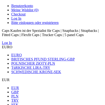
Benutzerkonto
Meine Wishlist (0)
Checkout
Log In
Bitte einloggen oder registrieren
Caps Kaufen ist der Spezialist für Caps | Snapbacks | Strapbacks |
Fitted Caps | Flexfit Caps | Trucker Caps | 5 panel Caps
Log In
EURO
EURO
BRITISCHES PFUND STERLING-GBP
POLNISCHER ZłOTY-PLN
TüRKISCHE LIRA-TRY
SCHWEDISCHE KRONE-SEK
EUR
EUR
GBP
PLN
TRY
SEK